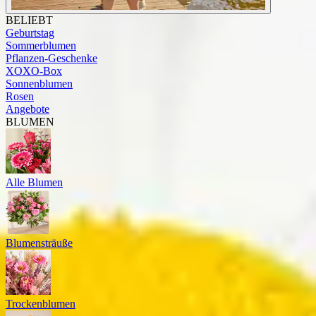
BELIEBT
Geburtstag
Sommerblumen
Pflanzen-Geschenke
XOXO-Box
Sonnenblumen
Rosen
Angebote
BLUMEN
Alle Blumen
Blumensträuße
Trockenblumen