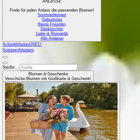
ANLÄSSE
Finde für jeden Anlass die passenden Blumen!
Sommerblumen
Geburtstag
Beste Freundin
Dankeschön
Liebe & Romantik
Alle Anlässe
Schnittblumen
NEU
Sommerblumen
Suche
Blumen & Geschenke
Verschicke Blumen mit Grußkarte & Geschenk!