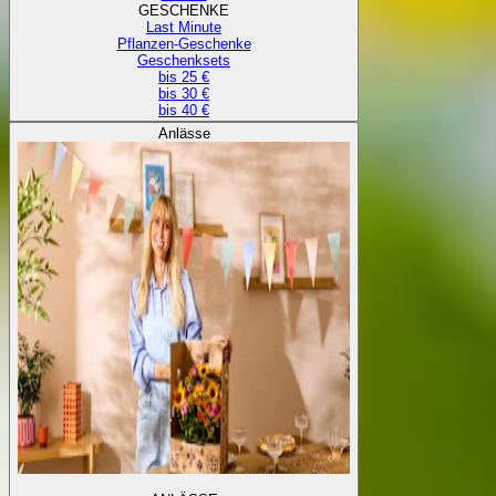
GESCHENKE
Last Minute
Pflanzen-Geschenke
Geschenksets
bis 25 €
bis 30 €
bis 40 €
Anlässe