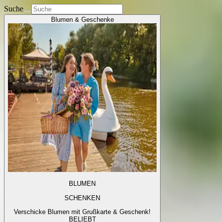
Suche
Blumen & Geschenke
BLUMEN
SCHENKEN
Verschicke Blumen mit Grußkarte & Geschenk!
BELIEBT