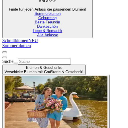
ANLÄSSE
Finde für jeden Anlass die passenden Blumen!
Sommerblumen
Geburtstag
Beste Freundin
Dankeschön
Liebe & Romantik
Alle Anlässe
Schnittblumen
NEU
Sommerblumen
Suche
Blumen & Geschenke
Verschicke Blumen mit Grußkarte & Geschenk!