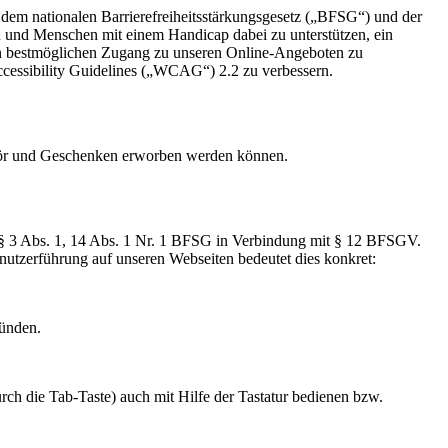
 dem nationalen Barrierefreiheitsstärkungsgesetz („BFSG“) und der
n und Menschen mit einem Handicap dabei zu unterstützen, ein
en bestmöglichen Zugang zu unseren Online-Angeboten zu
 Accessibility Guidelines („WCAG“) 2.2 zu verbessern.
ehör und Geschenken erworben werden können.
s §§ 3 Abs. 1, 14 Abs. 1 Nr. 1 BFSG in Verbindung mit § 12 BFSGV.
nutzerführung auf unseren Webseiten bedeutet dies konkret:
ründen.
rch die Tab-Taste) auch mit Hilfe der Tastatur bedienen bzw.