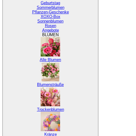
Geburtstag
Sommerblumen
Pflanzen-Geschenke
XOXO-Box
Sonnenblumen
Rosen
Angebote
BLUMEN
Alle Blumen
Blumensträuße
Trockenblumen
Kränze