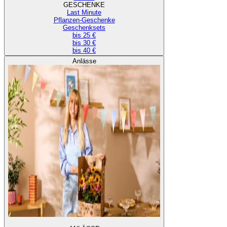
GESCHENKE
Last Minute
Pflanzen-Geschenke
Geschenksets
bis 25 €
bis 30 €
bis 40 €
Anlässe