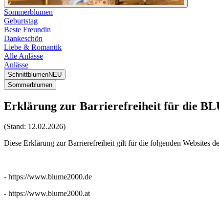
Sommerblumen
Geburtstag
Beste Freundin
Dankeschön
Liebe & Romantik
Alle Anlässe
Anlässe
Schnittblumen
NEU
Sommerblumen
Erklärung zur Barrierefreiheit für die 
(Stand: 12.02.2026)
Diese Erklärung zur Barrierefreiheit gilt für die folgenden Websit
⠀
- https://www.blume2000.de
- https://www.blume2000.at
⠀