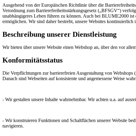
Ausgehend von der Europäischen Richtlinie über die Barrierefreihei
Verordnung zum Barrierefreiheitsstärkungsgesetz („BFSGV“) verfolgt
unabhängigeres Leben führen zu können. Auch bei BLUME2000 ist es
ermöglichen. Wir sind daher bestrebt, unsere Websites kontinuierlich
Beschreibung unserer Dienstleistung
Wir bieten über unsere Website einen Webshop an, über den vor al
Konformitätsstatus
Die Verpflichtungen zur barrierefreien Ausgestaltung von Webshops 
Danach sind Webseiten auf konsistente und angemessene Weise wahrne
⠀
- Wir gestalten unsere Inhalte wahrnehmbar. Wir achten u.a. auf aus
⠀
- Wir konstruieren Funktionen und Schaltflächen unserer Website bedi
navigieren.