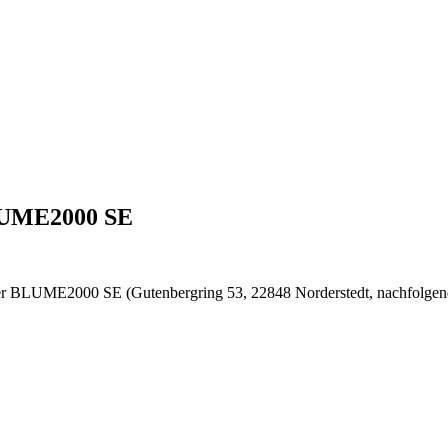
BLUME2000 SE
es der BLUME2000 SE (Gutenbergring 53, 22848 Norderstedt, nachfolgen