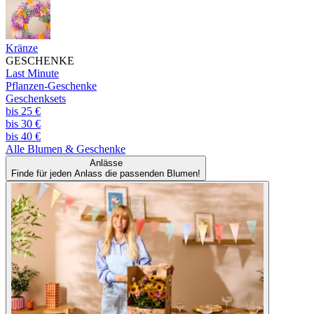
Kränze
GESCHENKE
Last Minute
Pflanzen-Geschenke
Geschenksets
bis 25 €
bis 30 €
bis 40 €
Alle
Blumen & Geschenke
Anlässe
Finde für jeden Anlass die passenden Blumen!