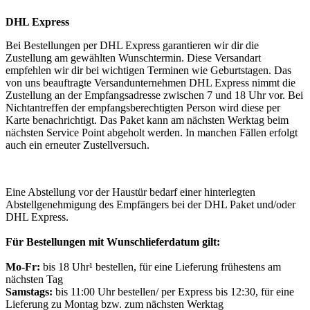
DHL Express
Bei Bestellungen per DHL Express garantieren wir dir die
Zustellung am gewählten Wunschtermin. Diese Versandart
empfehlen wir dir bei wichtigen Terminen wie Geburtstagen. Das
von uns beauftragte Versandunternehmen DHL Express nimmt die
Zustellung an der Empfangsadresse zwischen 7 und 18 Uhr vor. Bei
Nichtantreffen der empfangsberechtigten Person wird diese per
Karte benachrichtigt. Das Paket kann am nächsten Werktag beim
nächsten Service Point abgeholt werden. In manchen Fällen erfolgt
auch ein erneuter Zustellversuch.
Eine Abstellung vor der Haustür bedarf einer hinterlegten
Abstellgenehmigung des Empfängers bei der DHL Paket und/oder
DHL Express.
Für Bestellungen mit Wunschlieferdatum gilt:
Mo-Fr:
bis 18 Uhr¹ bestellen, für eine Lieferung frühestens am
nächsten Tag
Samstags:
bis 11:00 Uhr bestellen/ per Express bis 12:30, für eine
Lieferung zu Montag bzw. zum nächsten Werktag