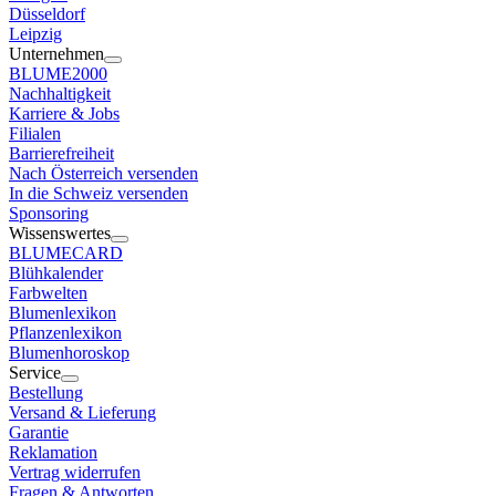
Düsseldorf
Leipzig
Unternehmen
BLUME2000
Nachhaltigkeit
Karriere & Jobs
Filialen
Barrierefreiheit
Nach Österreich versenden
In die Schweiz versenden
Sponsoring
Wissenswertes
BLUMECARD
Blühkalender
Farbwelten
Blumenlexikon
Pflanzenlexikon
Blumenhoroskop
Service
Bestellung
Versand & Lieferung
Garantie
Reklamation
Vertrag widerrufen
Fragen & Antworten