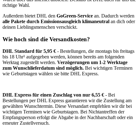
richtige Wahl.
Außerdem bietet DHL den
GoGreen-Service
an. Dadurch werden
alle Pakete durch Emissionsausgleich klimaneutral
an dich oder
deinen Lieblingsmenschen verschickt.
Wie hoch sind die Versandkosten?
DHL Standard für 5,95 €
- Bestellungen, die montags bis freitags
bis 18 Uhr¹ aufgegeben werden, können bereits am folgenden
Werktag zugestellt werden.
Verzögerungen um 1-2 Werktage
zum Wunschlieferdatum sind möglich.
Bei wichtigen Terminen
wie Geburtstagen wählen sie bitte DHL Express.
DHL Express für einen Zuschlag von nur 6,55 €
- Bei
Bestellungen per DHL Express garantieren wir die Zustellung am
gewählten Wunschtermin. Diese Versandart empfehlen wir dir bei
wichtigen Terminen wie Geburtstagen. Bei Nichtantreffen der
Empfangsperson erfolgt die Abgabe in der Nachbarschaft oder ein
erneuter Zustellversuch.