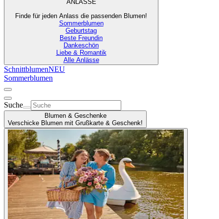
ANLÄSSE
Finde für jeden Anlass die passenden Blumen!
Sommerblumen
Geburtstag
Beste Freundin
Dankeschön
Liebe & Romantik
Alle Anlässe
Schnittblumen
NEU
Sommerblumen
Suche
Blumen & Geschenke
Verschicke Blumen mit Grußkarte & Geschenk!