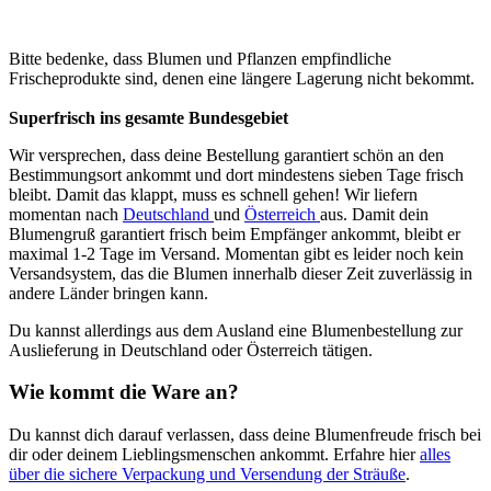
Bitte bedenke, dass Blumen und Pflanzen empfindliche
Frischeprodukte sind, denen eine längere Lagerung nicht bekommt.
Superfrisch ins gesamte Bundesgebiet
Wir versprechen, dass deine Bestellung garantiert schön an den
Bestimmungsort ankommt und dort mindestens sieben Tage frisch
bleibt. Damit das klappt, muss es schnell gehen! Wir liefern
momentan nach
Deutschland
und
Österreich
aus. Damit dein
Blumengruß garantiert frisch beim Empfänger ankommt, bleibt er
maximal 1-2 Tage im Versand. Momentan gibt es leider noch kein
Versandsystem, das die Blumen innerhalb dieser Zeit zuverlässig in
andere Länder bringen kann.
Du kannst allerdings aus dem Ausland eine Blumenbestellung zur
Auslieferung in Deutschland oder Österreich tätigen.
Wie kommt die Ware an?
Du kannst dich darauf verlassen, dass deine Blumenfreude frisch bei
dir oder deinem Lieblingsmenschen ankommt. Erfahre hier
alles
über die sichere Verpackung und Versendung der Sträuße
.