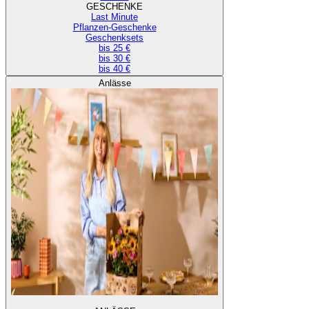
GESCHENKE
Last Minute
Pflanzen-Geschenke
Geschenksets
bis 25 €
bis 30 €
bis 40 €
Anlässe