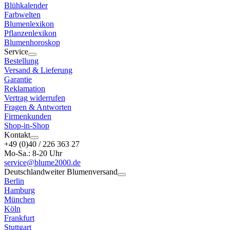
Blühkalender
Farbwelten
Blumenlexikon
Pflanzenlexikon
Blumenhoroskop
Service
Bestellung
Versand & Lieferung
Garantie
Reklamation
Vertrag widerrufen
Fragen & Antworten
Firmenkunden
Shop-in-Shop
Kontakt
+49 (0)40 / 226 363 27
Mo-Sa.: 8-20 Uhr
service@blume2000.de
Deutschlandweiter Blumenversand
Berlin
Hamburg
München
Köln
Frankfurt
Stuttgart