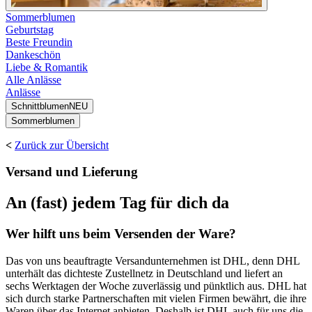
Sommerblumen
Geburtstag
Beste Freundin
Dankeschön
Liebe & Romantik
Alle Anlässe
Anlässe
Schnittblumen
NEU
Sommerblumen
<
Zurück zur Übersicht
Versand und Lieferung
An (fast) jedem Tag für dich da
Wer hilft uns beim Versenden der Ware?
Das von uns beauftragte Versandunternehmen ist
DHL, denn DHL
unterhält das dichteste Zustellnetz in Deutschland und liefert an
sechs Werktagen der Woche zuverlässig und pünktlich aus. DHL hat
sich durch starke Partnerschaften mit vielen Firmen bewährt, die ihre
Waren über das Internet anbieten. Deshalb ist DHL auch für uns die