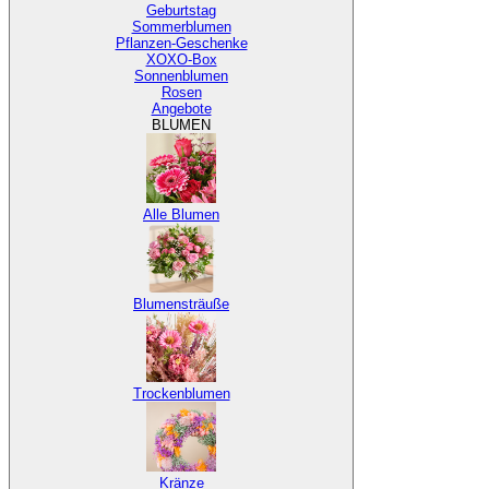
Geburtstag
Sommerblumen
Pflanzen-Geschenke
XOXO-Box
Sonnenblumen
Rosen
Angebote
BLUMEN
Alle Blumen
Blumensträuße
Trockenblumen
Kränze