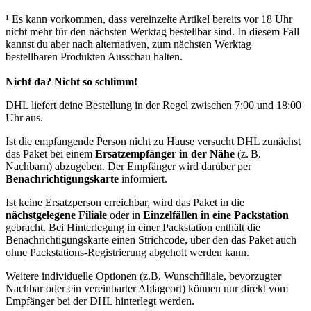
¹ Es kann vorkommen, dass vereinzelte Artikel bereits vor 18 Uhr
nicht mehr für den nächsten Werktag bestellbar sind. In diesem Fall
kannst du aber nach alternativen, zum nächsten Werktag
bestellbaren Produkten Ausschau halten.
Nicht da? Nicht so schlimm!
DHL liefert deine Bestellung in der Regel zwischen 7:00 und 18:00
Uhr aus.
Ist die empfangende Person nicht zu Hause versucht DHL zunächst
das Paket bei einem
Ersatzempfänger in der Nähe
(z. B.
Nachbarn) abzugeben. Der Empfänger wird darüber per
Benachrichtigungskarte
informiert.
Ist keine Ersatzperson erreichbar, wird das Paket in die
nächstgelegene Filiale
oder in
Einzelfällen in eine Packstation
gebracht. Bei Hinterlegung in einer Packstation enthält die
Benachrichtigungskarte einen Strichcode, über den das Paket auch
ohne Packstations-Registrierung abgeholt werden kann.
Weitere individuelle Optionen (z.B. Wunschfiliale, bevorzugter
Nachbar oder ein vereinbarter Ablageort) können nur direkt vom
Empfänger bei der DHL hinterlegt werden.