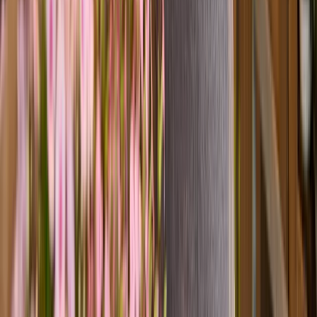
Orange Dahlien - 5 Stiele
5,49 €