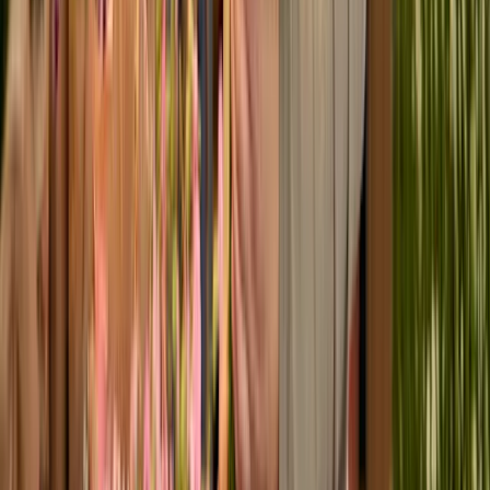
Sonnenblumen 'Sonja' - 7 Stiele
5,49 €