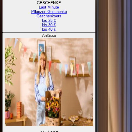
GESCHENKE
Last Minute
Pflanzen-Geschenke
Geschenksets
bis 25 €
bis 30 €
bis 40 €
Anlässe