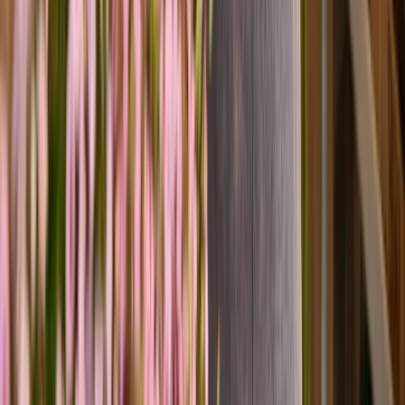
Bunte Sommerastern - 6 Stiele
4,49 €