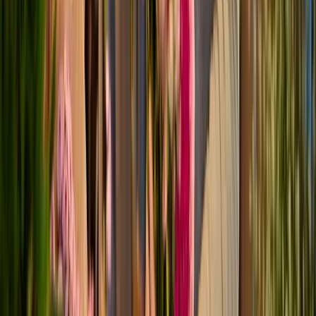
BESTE FREUNDIN
LIEBE & ROMANTIK
NEU:
FRISCHE SCHNITTBLUMEN
Versand auf uns*