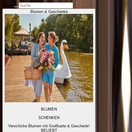
Suche
Blumen & Geschenke
BLUMEN
SCHENKEN
Verschicke Blumen mit Grußkarte & Geschenk!
BELIEBT