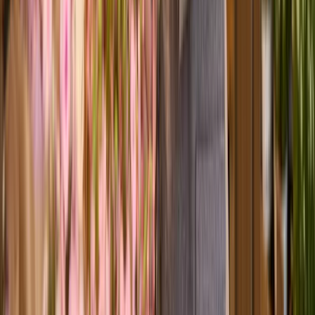
Pinke Fairtrade Rosen 'Reha' - 10 Stiele
6,99 €