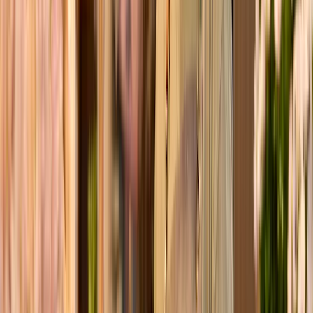
Sonnenschein
ø
30
cm
29,99 €