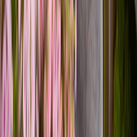
Weiße Lilien - 3 Stiele
11,99 €