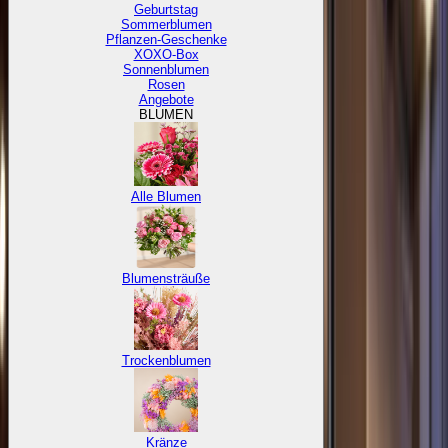
Geburtstag
Sommerblumen
Pflanzen-Geschenke
XOXO-Box
Sonnenblumen
Rosen
Angebote
BLUMEN
Alle Blumen
Blumensträuße
Trockenblumen
Kränze