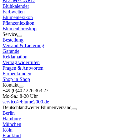
BLUMECARD
Blühkalender
Farbwelten
Blumenlexikon
Pflanzenlexikon
Blumenhoroskop
Service
Bestellung
Versand & Lieferung
Garantie
Reklamation
Vertrag widerrufen
Fragen & Antworten
Firmenkunden
Shop-in-Shop
Kontakt
+49 (0)40 / 226 363 27
Mo-Sa.: 8-20 Uhr
service@blume2000.de
Deutschlandweiter Blumenversand
Berlin
Hamburg
München
Köln
Frankfurt