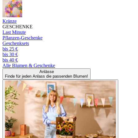
Kränze
GESCHENKE
Last Minute
Pflanzen-Geschenke
Geschenksets
bis 25 €
bis 30 €
bis 40 €
Alle
Blumen & Geschenke
Anlässe
Finde für jeden Anlass die passenden Blumen!