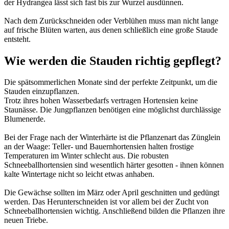
der Hydrangea lässt sich fast bis zur Wurzel ausdünnen.
Nach dem Zurückschneiden oder Verblühen muss man nicht lange
auf frische Blüten warten, aus denen schließlich eine große Staude
entsteht.
Wie werden die Stauden richtig gepflegt?
Die spätsommerlichen Monate sind der perfekte Zeitpunkt, um die
Stauden einzupflanzen.
Trotz ihres hohen Wasserbedarfs vertragen Hortensien keine
Staunässe. Die Jungpflanzen benötigen eine möglichst durchlässige
Blumenerde.
Bei der Frage nach der Winterhärte ist die Pflanzenart das Zünglein
an der Waage: Teller- und Bauernhortensien halten frostige
Temperaturen im Winter schlecht aus. Die robusten
Schneeballhortensien sind wesentlich härter gesotten - ihnen können
kalte Wintertage nicht so leicht etwas anhaben.
Die Gewächse sollten im März oder April geschnitten und gedüngt
werden. Das Herunterschneiden ist vor allem bei der Zucht von
Schneeballhortensien wichtig. Anschließend bilden die Pflanzen ihre
neuen Triebe.