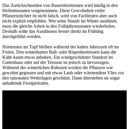
Das Zurückschneiden von Bauernhortensien wird häufig in den
Herbstmonaten vorgenommen. Diese Gewohnheit vieler
Pflanzenzüchter ist nicht falsch, wird von Fachleuten aber auch
nicht explizit empfohlen. Wer seine Staude im Winter ausdünnt,
muss die gleiche Arbeit in den Frühjahrsmonaten wiederholen.
Deshalb sollte das Ausdünnen besser direkt im Frühling
durchgeführt werden.
Hortensien im Topf bleiben während der kalten Jahreszeit oft im
Freien. Den winterharten Ball- oder Rispenhortensien kann die
Kälte kaum etwas anhaben. Ein windgeschützter Standort im
Gartenhaus oder auf der Terrasse ist jedoch zu bevorzugen.
Während der winterlichen Ruhezeit werden die Pflanzen wie
gewohnt gegossen und mit etwas Laub oder wärmendem Vlies vor
den saisonalen Wetterlagen geschützt. Dann überstehen sie sogar
anhaltende Frostperioden.