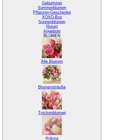
Geburtstag
Sommerblumen
Pflanzen-Geschenke
XOXO-Box
Sonnenblumen
Rosen
Angebote
BLUMEN
Alle Blumen
Blumensträuße
Trockenblumen
Kränze