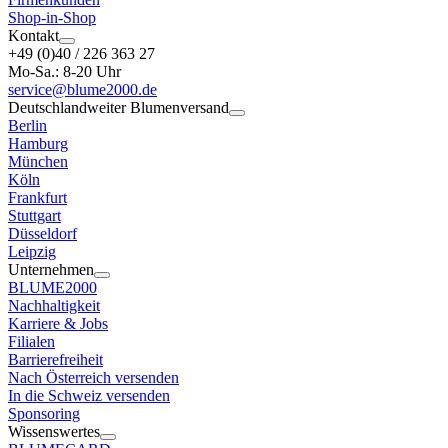
Shop-in-Shop
Kontakt
+49 (0)40 / 226 363 27
Mo-Sa.: 8-20 Uhr
service@blume2000.de
Deutschlandweiter Blumenversand
Berlin
Hamburg
München
Köln
Frankfurt
Stuttgart
Düsseldorf
Leipzig
Unternehmen
BLUME2000
Nachhaltigkeit
Karriere & Jobs
Filialen
Barrierefreiheit
Nach Österreich versenden
In die Schweiz versenden
Sponsoring
Wissenswertes