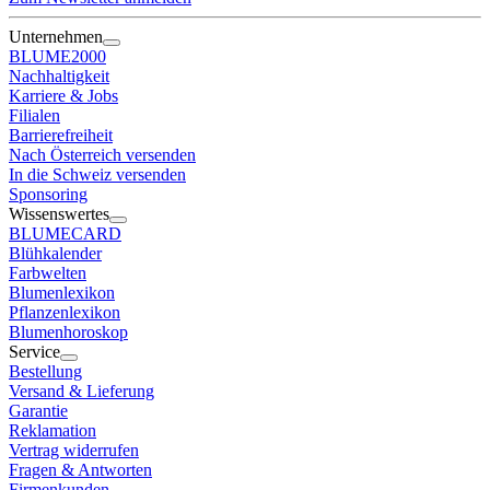
Unternehmen
BLUME2000
Nachhaltigkeit
Karriere & Jobs
Filialen
Barrierefreiheit
Nach Österreich versenden
In die Schweiz versenden
Sponsoring
Wissenswertes
BLUMECARD
Blühkalender
Farbwelten
Blumenlexikon
Pflanzenlexikon
Blumenhoroskop
Service
Bestellung
Versand & Lieferung
Garantie
Reklamation
Vertrag widerrufen
Fragen & Antworten
Firmenkunden