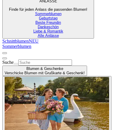
ANLÄSSE
Finde für jeden Anlass die passenden Blumen!
Sommerblumen
Geburtstag
Beste Freundin
Dankeschön
Liebe & Romantik
Alle Anlässe
Schnittblumen
NEU
Sommerblumen
Suche
Blumen & Geschenke
Verschicke Blumen mit Grußkarte & Geschenk!