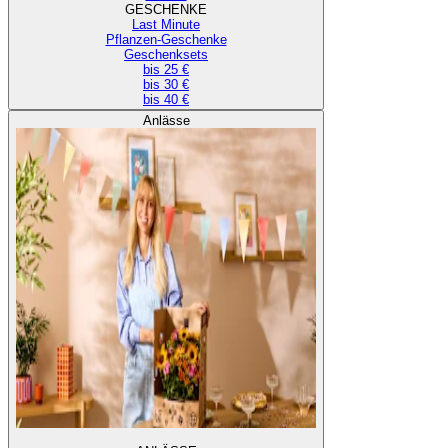
GESCHENKE
Last Minute
Pflanzen-Geschenke
Geschenksets
bis 25 €
bis 30 €
bis 40 €
Anlässe