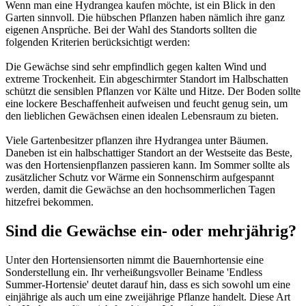
Wenn man eine Hydrangea kaufen möchte, ist ein Blick in den
Garten sinnvoll. Die hübschen Pflanzen haben nämlich ihre ganz
eigenen Ansprüche. Bei der Wahl des Standorts sollten die
folgenden Kriterien berücksichtigt werden:
Die Gewächse sind sehr empfindlich gegen kalten Wind und
extreme Trockenheit. Ein abgeschirmter Standort im Halbschatten
schützt die sensiblen Pflanzen vor Kälte und Hitze. Der Boden sollte
eine lockere Beschaffenheit aufweisen und feucht genug sein, um
den lieblichen Gewächsen einen idealen Lebensraum zu bieten.
Viele Gartenbesitzer pflanzen ihre Hydrangea unter Bäumen.
Daneben ist ein halbschattiger Standort an der Westseite das Beste,
was den Hortensienpflanzen passieren kann. Im Sommer sollte als
zusätzlicher Schutz vor Wärme ein Sonnenschirm aufgespannt
werden, damit die Gewächse an den hochsommerlichen Tagen
hitzefrei bekommen.
Sind die Gewächse ein- oder mehrjährig?
Unter den Hortensiensorten nimmt die Bauernhortensie eine
Sonderstellung ein. Ihr verheißungsvoller Beiname 'Endless
Summer-Hortensie' deutet darauf hin, dass es sich sowohl um eine
einjährige als auch um eine zweijährige Pflanze handelt. Diese Art