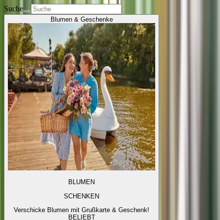
Suche
Blumen & Geschenke
BLUMEN
SCHENKEN
Verschicke Blumen mit Grußkarte & Geschenk!
BELIEBT