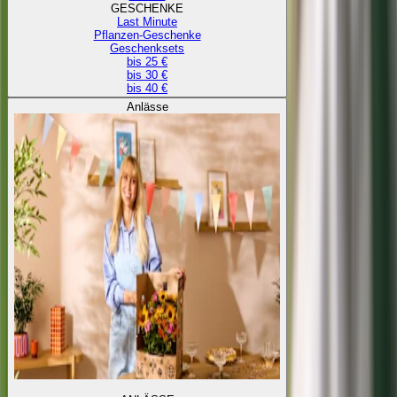
GESCHENKE
Last Minute
Pflanzen-Geschenke
Geschenksets
bis 25 €
bis 30 €
bis 40 €
Anlässe