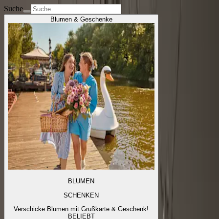
Suche
Blumen & Geschenke
BLUMEN
SCHENKEN
Verschicke Blumen mit Grußkarte & Geschenk!
BELIEBT