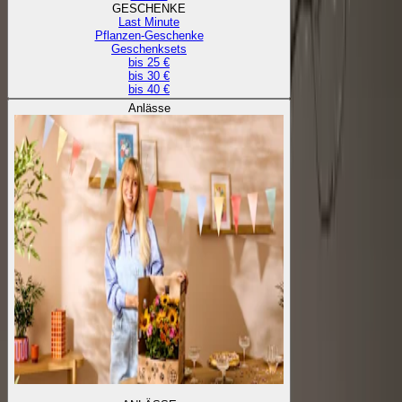
GESCHENKE
Last Minute
Pflanzen-Geschenke
Geschenksets
bis 25 €
bis 30 €
bis 40 €
Anlässe