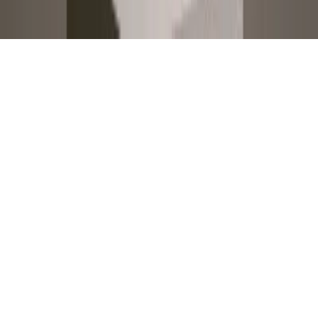
·
Sitemap
*
Alle Preise inkl. gesetzlicher Mehrwertsteuer und zzgl.
Versandkosten. Lieferung innerhalb Deutschlands.