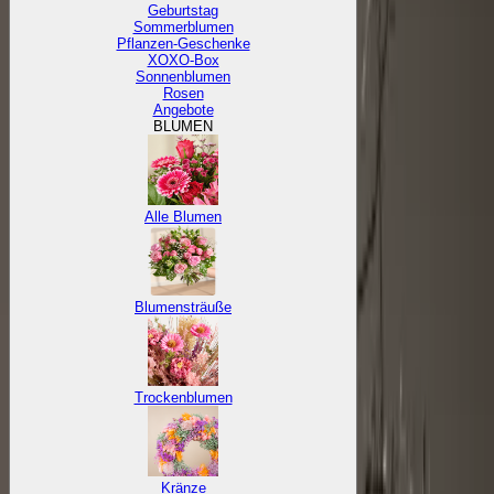
Geburtstag
Sommerblumen
Pflanzen-Geschenke
XOXO-Box
Sonnenblumen
Rosen
Angebote
BLUMEN
Alle Blumen
Blumensträuße
Trockenblumen
Kränze