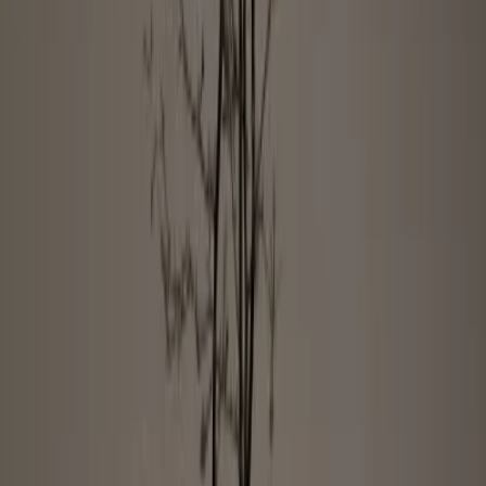
BALD WIEDER FÜR DICH DA!
Wir überarbeiten aktuell unser Pflanzen-Sortiment.