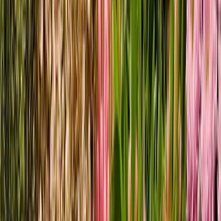
FÜR DICH
KOMBINIERT