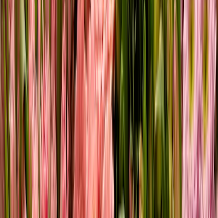
Hello Sunshine Mix
20,99 €
Hol dir Grünes dazu