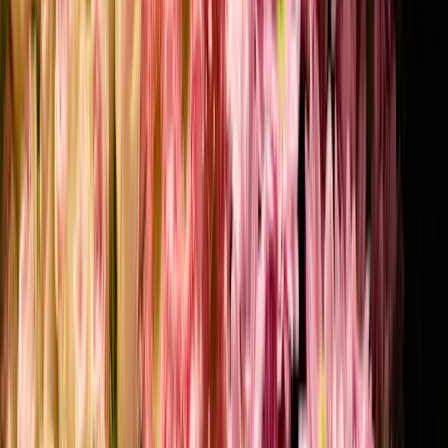
Eucalyptus 'Cinerea' - Bund
4,49 €