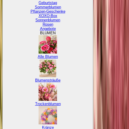
Geburtstag
Sommerblumen
Pflanzen-Geschenke
XOXO-Box
Sonnenblumen
Rosen
Angebote
BLUMEN
Alle Blumen
Blumensträuße
Trockenblumen
Kränze