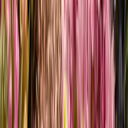
Eukalyptus - Bund
4,49 €