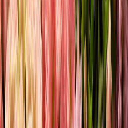
Eucalyptus Baby Blue - Bund
4,49 €