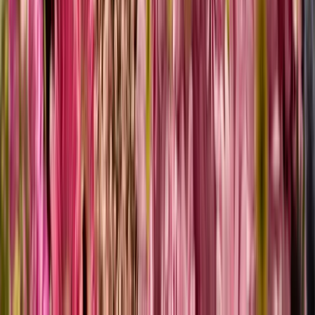
Ganz einfach: bei BLUME2000! Wir haben unsere große Auswahl
an Schnittblumen endlich in unseren Onlineshop gebracht, sodass
du ab jetzt auch ganz einfach von zu Hause aus unterschiedliche
Blumensorten in den verschiedensten Farben nach Lust und Laune
miteinander kombinieren kannst. Natürlich, wie in unseren Filialen
auch, in der besten Qualität zu einem super Preis! Deine individuelle
Auswahl wird sicher von unseren Mitarbeitern in eigens dafür
kreierten – und ganz nebenbei: sehr hübschen! - Paketen verpackt
und kann, wenn du von Montag bis Freitag vor 18 Uhr bestellst,
schon direkt am nächsten Tag zugestellt werden.
Welche Blumen eignen sich am besten als
Schnittblumen?
Damit sich eine Blumensorte als hochwertige Schnittblume eignet,
muss sie spezifische funktionale Kriterien erfüllen. Die Eignung
hängt primär von drei Faktoren ab:
Wasserleitfähigkeit:
Geeignete Sorten wie Rosen oder Lilien
besitzen Gefäßsysteme, die auch nach dem Schnitt eine
effiziente Nährstoffversorgung gewährleisten.
Stabilität
: Ein fester, tragfähiger Stiel ist essenziell, um das