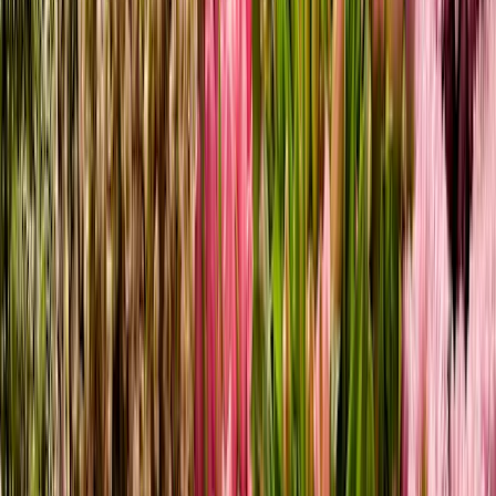
Rote Rosen Eukalyptus Mix
19,49 €