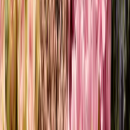
Hirtentäschel - 3 Stiele
4,49 €