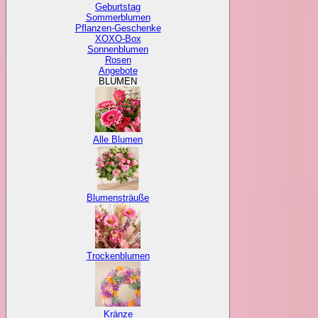
Geburtstag
Sommerblumen
Pflanzen-Geschenke
XOXO-Box
Sonnenblumen
Rosen
Angebote
BLUMEN
Alle Blumen
Blumensträuße
Trockenblumen
Kränze