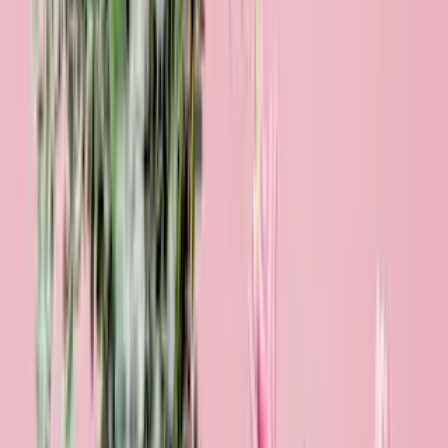
Lieblingsmensch M
29,99 €