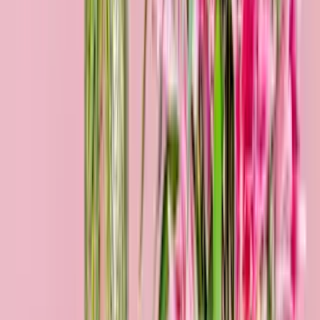
Schön, dass es dich gibt
29,99 €