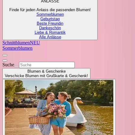
ANLÄSSE
Finde für jeden Anlass die passenden Blumen!
Sommerblumen
Geburtstag
Beste Freundin
Dankeschön
Liebe & Romantik
Alle Anlässe
Schnittblumen
NEU
Sommerblumen
Suche
Blumen & Geschenke
Verschicke Blumen mit Grußkarte & Geschenk!