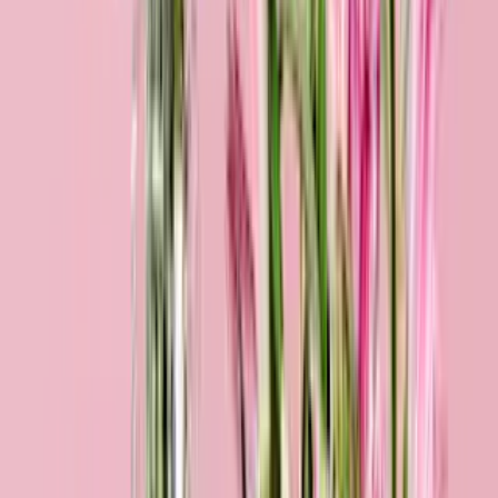
Herzensangelegenheit
34,99 €
Bestseller