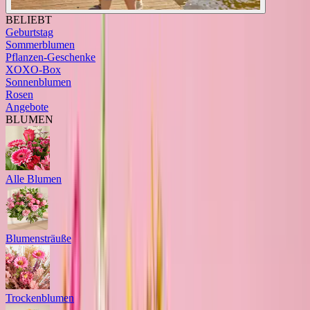
BELIEBT
Geburtstag
Sommerblumen
Pflanzen-Geschenke
XOXO-Box
Sonnenblumen
Rosen
Angebote
BLUMEN
Alle Blumen
Blumensträuße
Trockenblumen