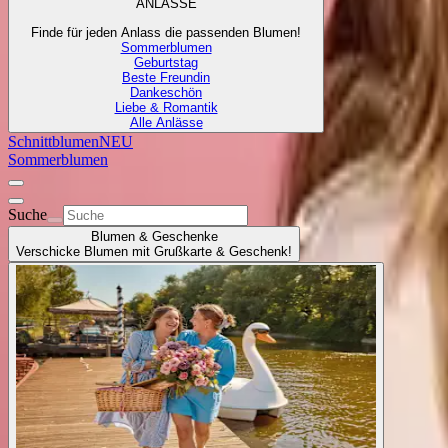
ANLÄSSE
Finde für jeden Anlass die passenden Blumen!
Sommerblumen
Geburtstag
Beste Freundin
Dankeschön
Liebe & Romantik
Alle Anlässe
Schnittblumen
NEU
Sommerblumen
Suche
Blumen & Geschenke
Verschicke Blumen mit Grußkarte & Geschenk!