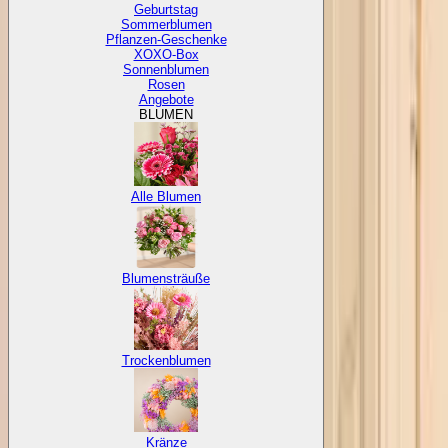
Geburtstag
Sommerblumen
Pflanzen-Geschenke
XOXO-Box
Sonnenblumen
Rosen
Angebote
BLUMEN
Alle Blumen
Blumensträuße
Trockenblumen
Kränze