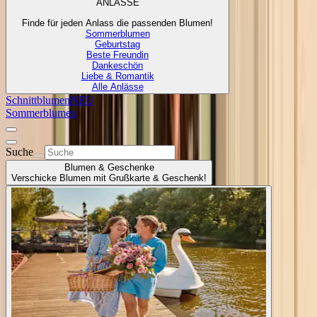
ANLÄSSE
Finde für jeden Anlass die passenden Blumen!
Sommerblumen
Geburtstag
Beste Freundin
Dankeschön
Liebe & Romantik
Alle Anlässe
Schnittblumen
NEU
Sommerblumen
Suche
Blumen & Geschenke
Verschicke Blumen mit Grußkarte & Geschenk!