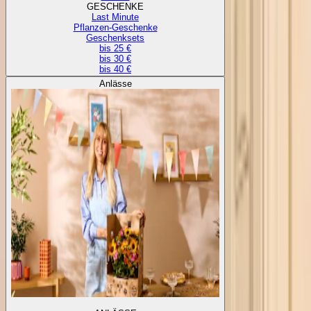
GESCHENKE
Last Minute
Pflanzen-Geschenke
Geschenksets
bis 25 €
bis 30 €
bis 40 €
Anlässe