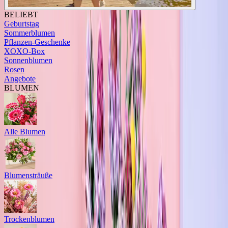
BELIEBT
Geburtstag
Sommerblumen
Pflanzen-Geschenke
XOXO-Box
Sonnenblumen
Rosen
Angebote
BLUMEN
Alle Blumen
Blumensträuße
Trockenblumen