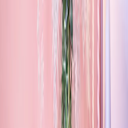
BALD WIEDER FÜR DICH DA!
Wir überarbeiten aktuell unser Pflanzen-Sortiment.
Blumen & Pflanzen-Geschenke kannst du weiterhin online
verschicken.
Zur Startseite