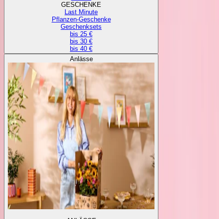
GESCHENKE
Last Minute
Pflanzen-Geschenke
Geschenksets
bis 25 €
bis 30 €
bis 40 €
Anlässe