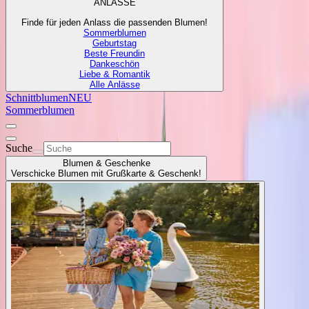
ANLÄSSE
Finde für jeden Anlass die passenden Blumen!
Sommerblumen
Geburtstag
Beste Freundin
Dankeschön
Liebe & Romantik
Alle Anlässe
Schnittblumen
NEU
Sommerblumen
Suche
Blumen & Geschenke
Verschicke Blumen mit Grußkarte & Geschenk!