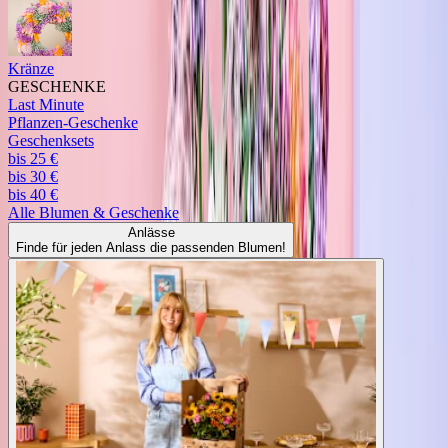
Kränze
GESCHENKE
Last Minute
Pflanzen-Geschenke
Geschenksets
bis 25 €
bis 30 €
bis 40 €
Alle
Blumen & Geschenke
Anlässe
Finde für jeden Anlass die passenden Blumen!