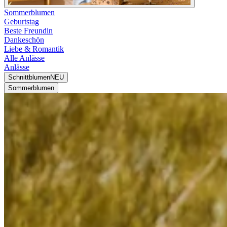
Sommerblumen
Geburtstag
Beste Freundin
Dankeschön
Liebe & Romantik
Alle Anlässe
Anlässe
Schnittblumen
NEU
Sommerblumen