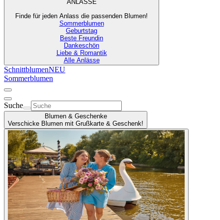
ANLÄSSE
Finde für jeden Anlass die passenden Blumen!
Sommerblumen
Geburtstag
Beste Freundin
Dankeschön
Liebe & Romantik
Alle Anlässe
Schnittblumen
NEU
Sommerblumen
Suche
Blumen & Geschenke
Verschicke Blumen mit Grußkarte & Geschenk!