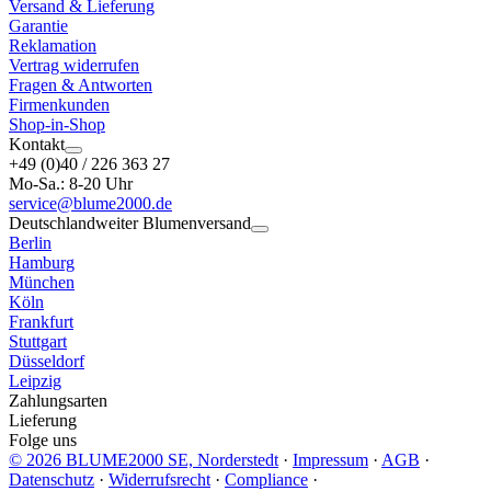
Versand & Lieferung
Garantie
Reklamation
Vertrag widerrufen
Fragen & Antworten
Firmenkunden
Shop-in-Shop
Kontakt
+49 (0)40 / 226 363 27
Mo-Sa.: 8-20 Uhr
service@blume2000.de
Deutschlandweiter Blumenversand
Berlin
Hamburg
München
Köln
Frankfurt
Stuttgart
Düsseldorf
Leipzig
Zahlungsarten
Lieferung
Folge uns
© 2026 BLUME2000 SE, Norderstedt
·
Impressum
·
AGB
·
Datenschutz
·
Widerrufsrecht
·
Compliance
·