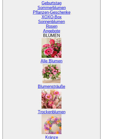
Geburtstag
Sommerblumen
Pflanzen-Geschenke
XOXO-Box
Sonnenblumen
Rosen
Angebote
BLUMEN
Alle Blumen
Blumensträuße
Trockenblumen
Kränze