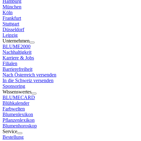
Hamburg
München
Köln
Frankfurt
Stuttgart
Düsseldorf
Leipzig
Unternehmen
BLUME2000
Nachhaltigkeit
Karriere & Jobs
Filialen
Barrierefreiheit
Nach Österreich versenden
In die Schweiz versenden
Sponsoring
Wissenswertes
BLUMECARD
Blühkalender
Farbwelten
Blumenlexikon
Pflanzenlexikon
Blumenhoroskop
Service
Bestellung