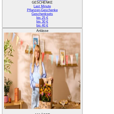
GESCHENKE
Last Minute
Pflanzen-Geschenke
Geschenksets
bis 25 €
bis 30 €
bis 40 €
Anlässe