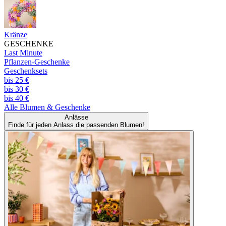
Kränze
GESCHENKE
Last Minute
Pflanzen-Geschenke
Geschenksets
bis 25 €
bis 30 €
bis 40 €
Alle
Blumen & Geschenke
Anlässe
Finde für jeden Anlass die passenden Blumen!