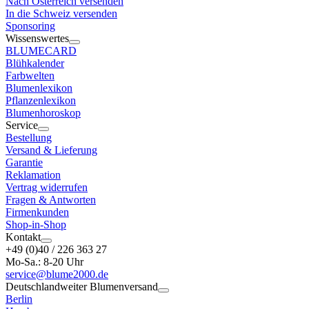
Nach Österreich versenden
In die Schweiz versenden
Sponsoring
Wissenswertes
BLUMECARD
Blühkalender
Farbwelten
Blumenlexikon
Pflanzenlexikon
Blumenhoroskop
Service
Bestellung
Versand & Lieferung
Garantie
Reklamation
Vertrag widerrufen
Fragen & Antworten
Firmenkunden
Shop-in-Shop
Kontakt
+49 (0)40 / 226 363 27
Mo-Sa.: 8-20 Uhr
service@blume2000.de
Deutschlandweiter Blumenversand
Berlin