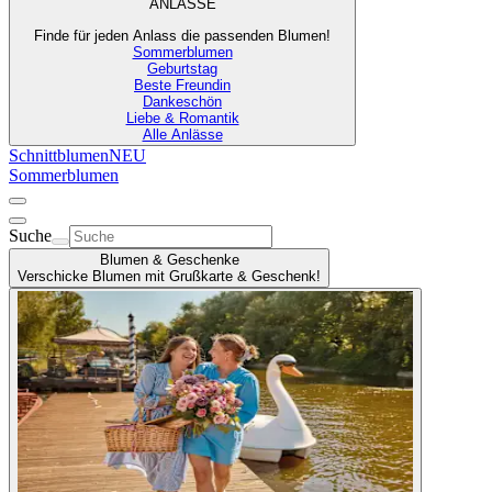
ANLÄSSE
Finde für jeden Anlass die passenden Blumen!
Sommerblumen
Geburtstag
Beste Freundin
Dankeschön
Liebe & Romantik
Alle Anlässe
Schnittblumen
NEU
Sommerblumen
Suche
Blumen & Geschenke
Verschicke Blumen mit Grußkarte & Geschenk!