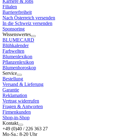
Karriere & Jobs
Filialen
Barrierefreiheit
Nach Österreich versenden
In die Schweiz versenden
Sponsoring
Wissenswertes
BLUMECARD
Blühkalender
Farbwelten
Blumenlexikon
Pflanzenlexikon
Blumenhoroskop
Service
Bestellung
Versand & Lieferung
Garantie
Reklamation
Vertrag widerrufen
Fragen & Antworten
Firmenkunden
Shop-in-Shop
Kontakt
+49 (0)40 / 226 363 27
Mo-Sa.: 8-20 Uhr