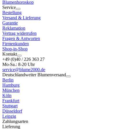
Blumenhoroskop
Service
Bestellung
Versand & Lieferung
Garantie
Reklamation
Vertrag widerrufen
Fragen & Antworten
Firmenkunden
Shop-in-Shop
Kontakt
+49 (0)40 / 226 363 27
Mo-Sa.: 8-20 Uhr
service@blume2000.de
Deutschlandweiter Blumenversand
Berlin
Hamburg
München
Köln
Frankfurt
Stuttgart
Düsseldorf
Leipzig
Zahlungsarten
Lieferung