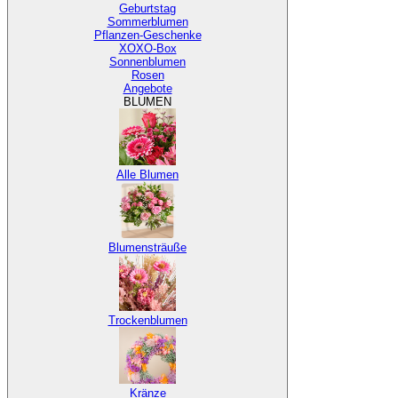
Geburtstag
Sommerblumen
Pflanzen-Geschenke
XOXO-Box
Sonnenblumen
Rosen
Angebote
BLUMEN
Alle Blumen
Blumensträuße
Trockenblumen
Kränze