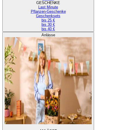
GESCHENKE
Last Minute
Pflanzen-Geschenke
Geschenksets
bis 25 €
bis 30 €
bis 40 €
Anlässe