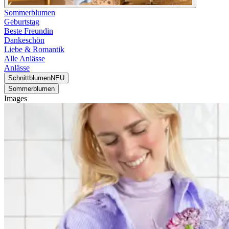
Sommerblumen
Geburtstag
Beste Freundin
Dankeschön
Liebe & Romantik
Alle Anlässe
Anlässe
Schnittblumen
NEU
Sommerblumen
Images