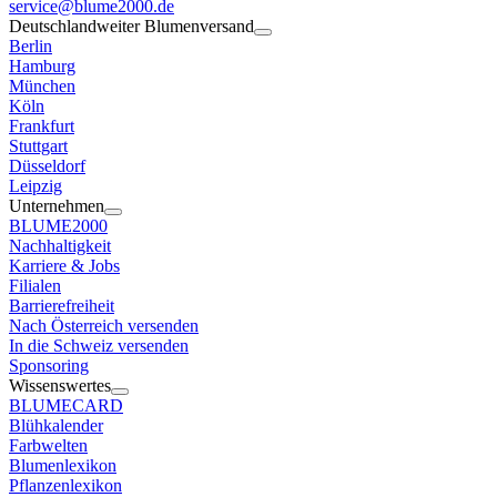
service@blume2000.de
Deutschlandweiter Blumenversand
Berlin
Hamburg
München
Köln
Frankfurt
Stuttgart
Düsseldorf
Leipzig
Unternehmen
BLUME2000
Nachhaltigkeit
Karriere & Jobs
Filialen
Barrierefreiheit
Nach Österreich versenden
In die Schweiz versenden
Sponsoring
Wissenswertes
BLUMECARD
Blühkalender
Farbwelten
Blumenlexikon
Pflanzenlexikon