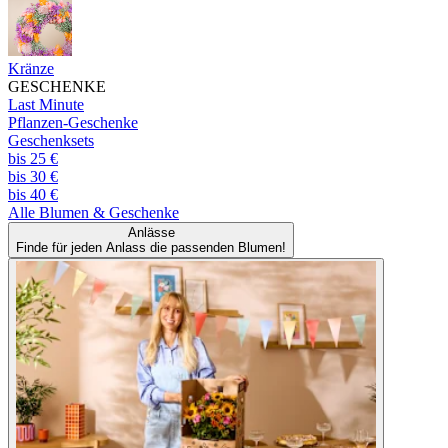
Kränze
GESCHENKE
Last Minute
Pflanzen-Geschenke
Geschenksets
bis 25 €
bis 30 €
bis 40 €
Alle
Blumen & Geschenke
Anlässe
Finde für jeden Anlass die passenden Blumen!