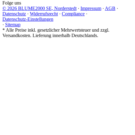
Folge uns
© 2026 BLUME2000 SE, Norderstedt
·
Impressum
·
AGB
·
Datenschutz
·
Widerrufsrecht
·
Compliance
·
Datenschutz-Einstellungen
·
Sitemap
*
Alle Preise inkl. gesetzlicher Mehrwertsteuer und zzgl.
Versandkosten. Lieferung innerhalb Deutschlands.