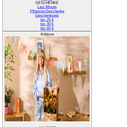
GESCHENKE
Last Minute
Pflanzen-Geschenke
Geschenksets
bis 25 €
bis 30 €
bis 40 €
Anlässe