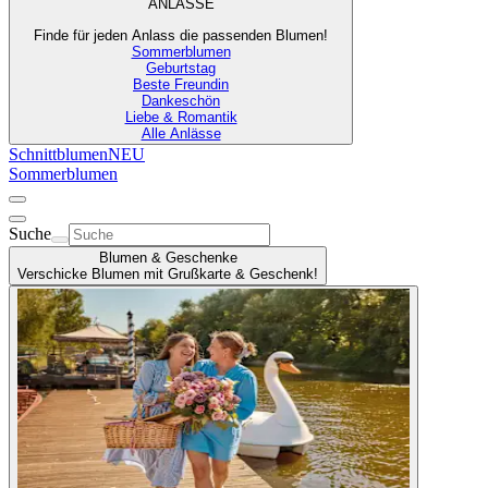
ANLÄSSE
Finde für jeden Anlass die passenden Blumen!
Sommerblumen
Geburtstag
Beste Freundin
Dankeschön
Liebe & Romantik
Alle Anlässe
Schnittblumen
NEU
Sommerblumen
Suche
Blumen & Geschenke
Verschicke Blumen mit Grußkarte & Geschenk!