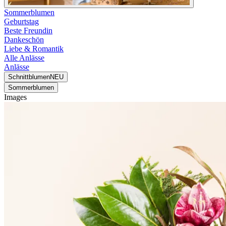
Sommerblumen
Geburtstag
Beste Freundin
Dankeschön
Liebe & Romantik
Alle Anlässe
Anlässe
Schnittblumen
NEU
Sommerblumen
Images