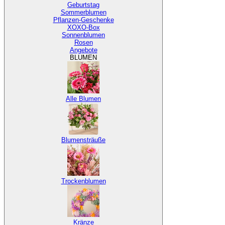
Geburtstag
Sommerblumen
Pflanzen-Geschenke
XOXO-Box
Sonnenblumen
Rosen
Angebote
BLUMEN
Alle Blumen
Blumensträuße
Trockenblumen
Kränze