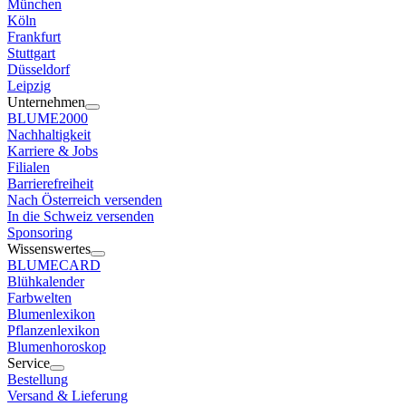
München
Köln
Frankfurt
Stuttgart
Düsseldorf
Leipzig
Unternehmen
BLUME2000
Nachhaltigkeit
Karriere & Jobs
Filialen
Barrierefreiheit
Nach Österreich versenden
In die Schweiz versenden
Sponsoring
Wissenswertes
BLUMECARD
Blühkalender
Farbwelten
Blumenlexikon
Pflanzenlexikon
Blumenhoroskop
Service
Bestellung
Versand & Lieferung