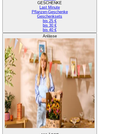
GESCHENKE
Last Minute
Pflanzen-Geschenke
Geschenksets
bis 25 €
bis 30 €
bis 40 €
Anlässe