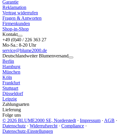
Garantie
Reklamation
Vertrag widerrufen
Fragen & Antworten
Firmenkunden
Shop-in-Shop
Kontakt
+49 (0)40 / 226 363 27
Mo-Sa.: 8-20 Uhr
service@blume2000.de
Deutschlandweiter Blumenversand
Berlin
Hamburg
München
Köln
Frankfurt
Stuttgart
Düsseldorf
Leipzig
Zahlungsarten
Lieferung
Folge uns
© 2026 BLUME2000 SE, Norderstedt
·
Impressum
·
AGB
·
Datenschutz
·
Widerrufsrecht
·
Compliance
·
Datenschutz-Einstellungen