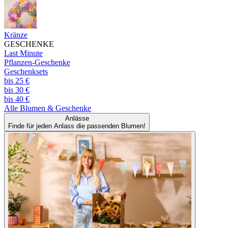
Kränze
GESCHENKE
Last Minute
Pflanzen-Geschenke
Geschenksets
bis 25 €
bis 30 €
bis 40 €
Alle
Blumen & Geschenke
Anlässe
Finde für jeden Anlass die passenden Blumen!