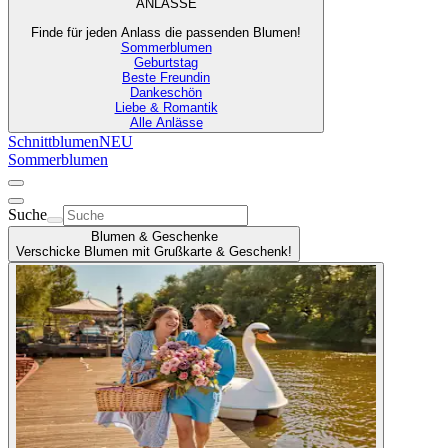
ANLÄSSE
Finde für jeden Anlass die passenden Blumen!
Sommerblumen
Geburtstag
Beste Freundin
Dankeschön
Liebe & Romantik
Alle Anlässe
Schnittblumen
NEU
Sommerblumen
Suche
Blumen & Geschenke
Verschicke Blumen mit Grußkarte & Geschenk!