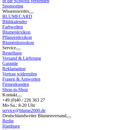
In die Schweiz versenden
Sponsoring
Wissenswertes
BLUMECARD
Blühkalender
Farbwelten
Blumenlexikon
Pflanzenlexikon
Blumenhoroskop
Service
Bestellung
Versand & Lieferung
Garantie
Reklamation
Vertrag widerrufen
Fragen & Antworten
Firmenkunden
Shop-in-Shop
Kontakt
+49 (0)40 / 226 363 27
Mo-Sa.: 8-20 Uhr
service@blume2000.de
Deutschlandweiter Blumenversand
Berlin
Hamburg