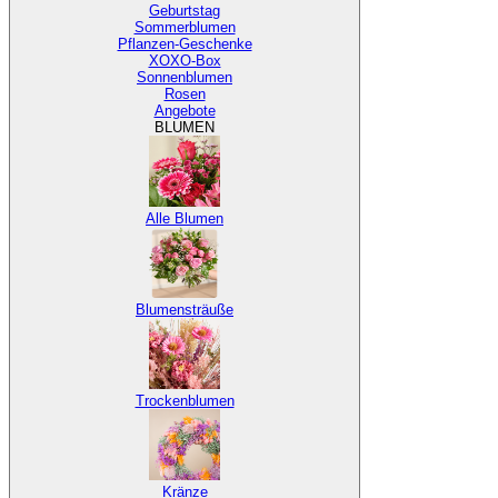
Geburtstag
Sommerblumen
Pflanzen-Geschenke
XOXO-Box
Sonnenblumen
Rosen
Angebote
BLUMEN
Alle Blumen
Blumensträuße
Trockenblumen
Kränze