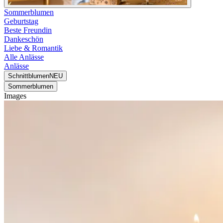
Sommerblumen
Geburtstag
Beste Freundin
Dankeschön
Liebe & Romantik
Alle Anlässe
Anlässe
Schnittblumen
NEU
Sommerblumen
Images