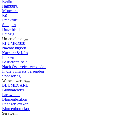
Berlin
Hamburg
München
Köln
Frankfurt
Stuttgart
Düsseldorf
Leipzig
Unternehmen
BLUME2000
Nachhaltigkeit
Karriere & Jobs
Filialen
Barrierefreiheit
Nach Österreich versenden
In die Schweiz versenden
Sponsoring
Wissenswertes
BLUMECARD
Blühkalender
Farbwelten
Blumenlexikon
Pflanzenlexikon
Blumenhoroskop
Service