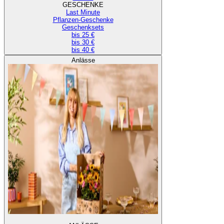
GESCHENKE
Last Minute
Pflanzen-Geschenke
Geschenksets
bis 25 €
bis 30 €
bis 40 €
Anlässe