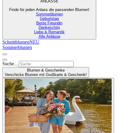
ANLÄSSE
Finde für jeden Anlass die passenden Blumen!
Sommerblumen
Geburtstag
Beste Freundin
Dankeschön
Liebe & Romantik
Alle Anlässe
Schnittblumen
NEU
Sommerblumen
Suche
Blumen & Geschenke
Verschicke Blumen mit Grußkarte & Geschenk!