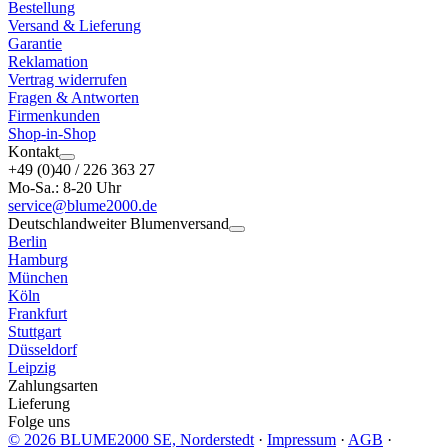
Bestellung
Versand & Lieferung
Garantie
Reklamation
Vertrag widerrufen
Fragen & Antworten
Firmenkunden
Shop-in-Shop
Kontakt
+49 (0)40 / 226 363 27
Mo-Sa.: 8-20 Uhr
service@blume2000.de
Deutschlandweiter Blumenversand
Berlin
Hamburg
München
Köln
Frankfurt
Stuttgart
Düsseldorf
Leipzig
Zahlungsarten
Lieferung
Folge uns
© 2026 BLUME2000 SE, Norderstedt
·
Impressum
·
AGB
·