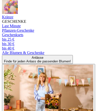
Kränze
GESCHENKE
Last Minute
Pflanzen-Geschenke
Geschenksets
bis 25 €
bis 30 €
bis 40 €
Alle
Blumen & Geschenke
Anlässe
Finde für jeden Anlass die passenden Blumen!