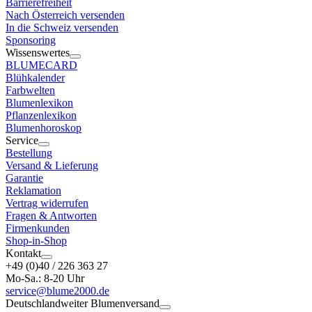
Barrierefreiheit
Nach Österreich versenden
In die Schweiz versenden
Sponsoring
Wissenswertes
BLUMECARD
Blühkalender
Farbwelten
Blumenlexikon
Pflanzenlexikon
Blumenhoroskop
Service
Bestellung
Versand & Lieferung
Garantie
Reklamation
Vertrag widerrufen
Fragen & Antworten
Firmenkunden
Shop-in-Shop
Kontakt
+49 (0)40 / 226 363 27
Mo-Sa.: 8-20 Uhr
service@blume2000.de
Deutschlandweiter Blumenversand