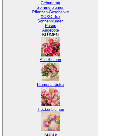
Geburtstag
Sommerblumen
Pflanzen-Geschenke
XOXO-Box
Sonnenblumen
Rosen
Angebote
BLUMEN
Alle Blumen
Blumensträuße
Trockenblumen
Kränze