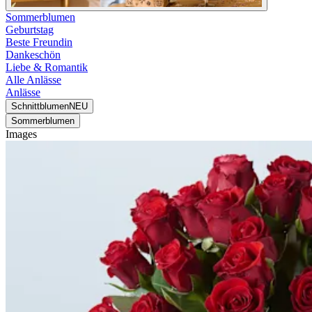
Sommerblumen
Geburtstag
Beste Freundin
Dankeschön
Liebe & Romantik
Alle Anlässe
Anlässe
Schnittblumen
NEU
Sommerblumen
Images