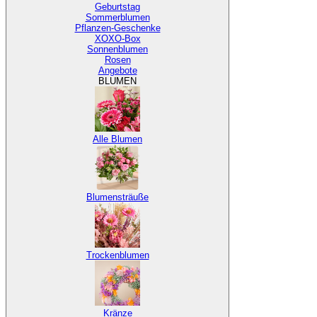
Geburtstag
Sommerblumen
Pflanzen-Geschenke
XOXO-Box
Sonnenblumen
Rosen
Angebote
BLUMEN
Alle Blumen
Blumensträuße
Trockenblumen
Kränze