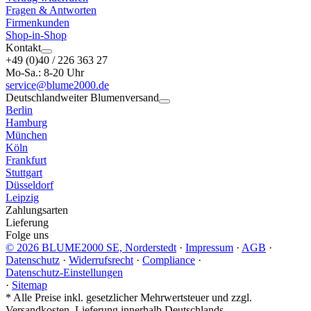
Fragen & Antworten
Firmenkunden
Shop-in-Shop
Kontakt
+49 (0)40 / 226 363 27
Mo-Sa.: 8-20 Uhr
service@blume2000.de
Deutschlandweiter Blumenversand
Berlin
Hamburg
München
Köln
Frankfurt
Stuttgart
Düsseldorf
Leipzig
Zahlungsarten
Lieferung
Folge uns
© 2026 BLUME2000 SE, Norderstedt
·
Impressum
·
AGB
·
Datenschutz
·
Widerrufsrecht
·
Compliance
·
Datenschutz-Einstellungen
·
Sitemap
*
Alle Preise inkl. gesetzlicher Mehrwertsteuer und zzgl.
Versandkosten. Lieferung innerhalb Deutschlands.