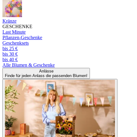
Kränze
GESCHENKE
Last Minute
Pflanzen-Geschenke
Geschenksets
bis 25 €
bis 30 €
bis 40 €
Alle
Blumen & Geschenke
Anlässe
Finde für jeden Anlass die passenden Blumen!