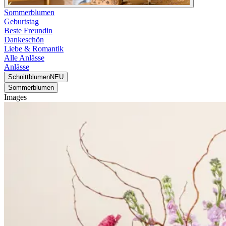
Sommerblumen
Geburtstag
Beste Freundin
Dankeschön
Liebe & Romantik
Alle Anlässe
Anlässe
Schnittblumen
NEU
Sommerblumen
Images