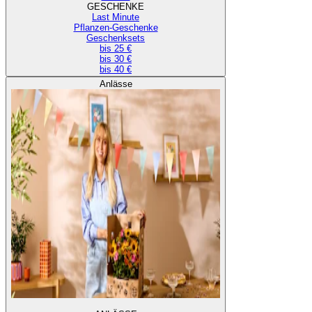
GESCHENKE
Last Minute
Pflanzen-Geschenke
Geschenksets
bis 25 €
bis 30 €
bis 40 €
Anlässe