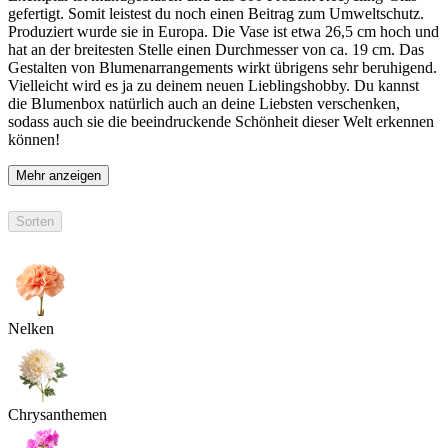
gefertigt. Somit leistest du noch einen Beitrag zum Umweltschutz.
Produziert wurde sie in Europa. Die Vase ist etwa 26,5 cm hoch und
hat an der breitesten Stelle einen Durchmesser von ca. 19 cm. Das
Gestalten von Blumenarrangements wirkt übrigens sehr beruhigend.
Vielleicht wird es ja zu deinem neuen Lieblingshobby. Du kannst
die Blumenbox natürlich auch an deine Liebsten verschenken,
sodass auch sie die beeindruckende Schönheit dieser Welt erkennen
können!
Mehr anzeigen
Sorten
Nelken
Chrysanthemen