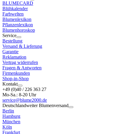
BLUMECARD
Blühkalender
Farbwelten
Blumenlexikon
Pflanzenlexikon
Blumenhoroskop
Service
Bestellung
Versand & Lieferung
Garantie
Reklamation
Vertrag widerrufen
Fragen & Antworten
Firmenkunden
Shop-in-Shop
Kontakt
+49 (0)40 / 226 363 27
Mo-Sa.: 8-20 Uhr
service@blume2000.de
Deutschlandweiter Blumenversand
Berlin
Hamburg
München
Köln
Frankfurt