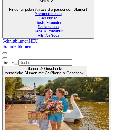
ANLÄSSE
Finde für jeden Anlass die passenden Blumen!
Sommerblumen
Geburtstag
Beste Freundin
Dankeschön
Liebe & Romantik
Alle Anlässe
Schnittblumen
NEU
Sommerblumen
Suche
Blumen & Geschenke
Verschicke Blumen mit Grußkarte & Geschenk!