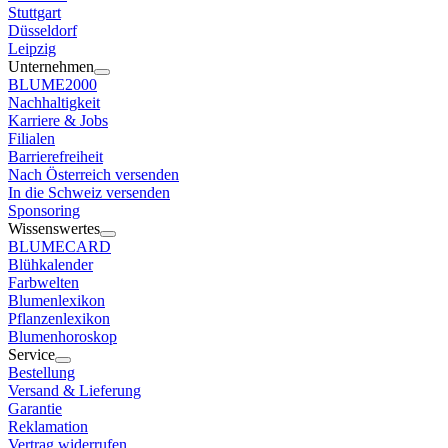
Stuttgart
Düsseldorf
Leipzig
Unternehmen
BLUME2000
Nachhaltigkeit
Karriere & Jobs
Filialen
Barrierefreiheit
Nach Österreich versenden
In die Schweiz versenden
Sponsoring
Wissenswertes
BLUMECARD
Blühkalender
Farbwelten
Blumenlexikon
Pflanzenlexikon
Blumenhoroskop
Service
Bestellung
Versand & Lieferung
Garantie
Reklamation
Vertrag widerrufen