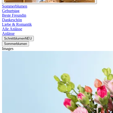
Sommerblumen
Geburtstag
Beste Freundin
Dankeschön
Liebe & Romantik
Alle Anlässe
Anlässe
Schnittblumen
NEU
Sommerblumen
Images