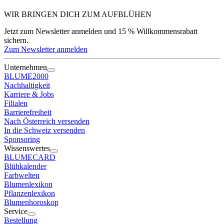
WIR BRINGEN DICH ZUM
AUFBLÜHEN
Jetzt zum Newsletter anmelden und 15 % Willkommensrabatt
sichern.
Zum Newsletter anmelden
Unternehmen
BLUME2000
Nachhaltigkeit
Karriere & Jobs
Filialen
Barrierefreiheit
Nach Österreich versenden
In die Schweiz versenden
Sponsoring
Wissenswertes
BLUMECARD
Blühkalender
Farbwelten
Blumenlexikon
Pflanzenlexikon
Blumenhoroskop
Service
Bestellung