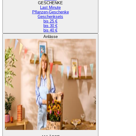
GESCHENKE
Last Minute
Pflanzen-Geschenke
Geschenksets
bis 25 €
bis 30 €
bis 40 €
Anlässe