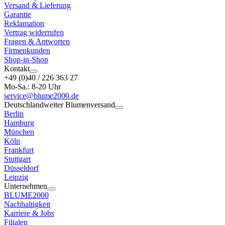
Versand & Lieferung
Garantie
Reklamation
Vertrag widerrufen
Fragen & Antworten
Firmenkunden
Shop-in-Shop
Kontakt
+49 (0)40 / 226 363 27
Mo-Sa.: 8-20 Uhr
service@blume2000.de
Deutschlandweiter Blumenversand
Berlin
Hamburg
München
Köln
Frankfurt
Stuttgart
Düsseldorf
Leipzig
Unternehmen
BLUME2000
Nachhaltigkeit
Karriere & Jobs
Filialen