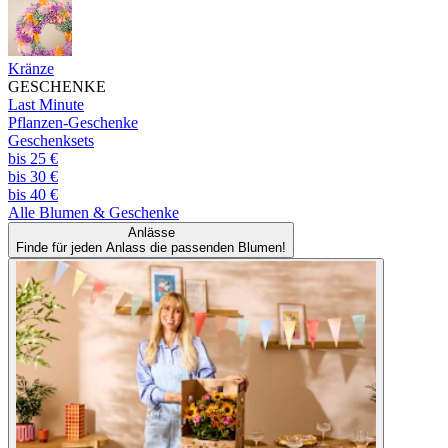
Kränze
GESCHENKE
Last Minute
Pflanzen-Geschenke
Geschenksets
bis 25 €
bis 30 €
bis 40 €
Alle
Blumen & Geschenke
Anlässe
Finde für jeden Anlass die passenden Blumen!