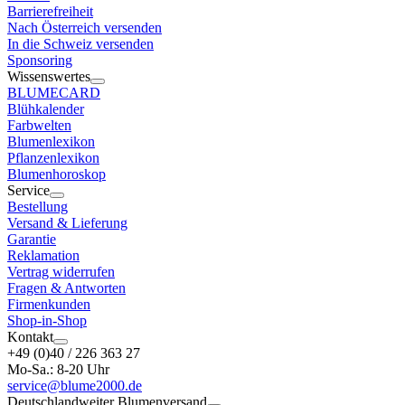
Barrierefreiheit
Nach Österreich versenden
In die Schweiz versenden
Sponsoring
Wissenswertes
BLUMECARD
Blühkalender
Farbwelten
Blumenlexikon
Pflanzenlexikon
Blumenhoroskop
Service
Bestellung
Versand & Lieferung
Garantie
Reklamation
Vertrag widerrufen
Fragen & Antworten
Firmenkunden
Shop-in-Shop
Kontakt
+49 (0)40 / 226 363 27
Mo-Sa.: 8-20 Uhr
service@blume2000.de
Deutschlandweiter Blumenversand