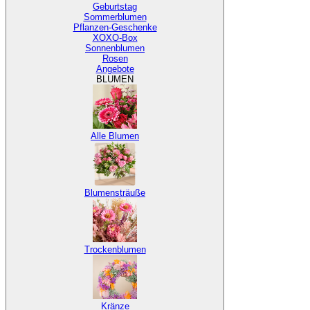
Geburtstag
Sommerblumen
Pflanzen-Geschenke
XOXO-Box
Sonnenblumen
Rosen
Angebote
BLUMEN
Alle Blumen
Blumensträuße
Trockenblumen
Kränze