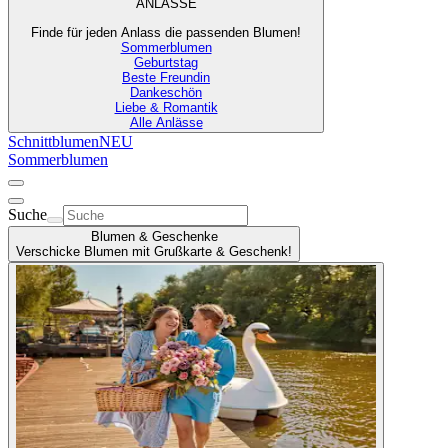
ANLÄSSE
Finde für jeden Anlass die passenden Blumen!
Sommerblumen
Geburtstag
Beste Freundin
Dankeschön
Liebe & Romantik
Alle Anlässe
Schnittblumen
NEU
Sommerblumen
Suche
Blumen & Geschenke
Verschicke Blumen mit Grußkarte & Geschenk!