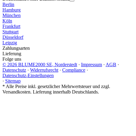
Berlin
Hamburg
München
Köln
Frankfurt
Stuttgart
Düsseldorf
Leipzig
Zahlungsarten
Lieferung
Folge uns
© 2026 BLUME2000 SE, Norderstedt
·
Impressum
·
AGB
·
Datenschutz
·
Widerrufsrecht
·
Compliance
·
Datenschutz-Einstellungen
·
Sitemap
*
Alle Preise inkl. gesetzlicher Mehrwertsteuer und zzgl.
Versandkosten. Lieferung innerhalb Deutschlands.