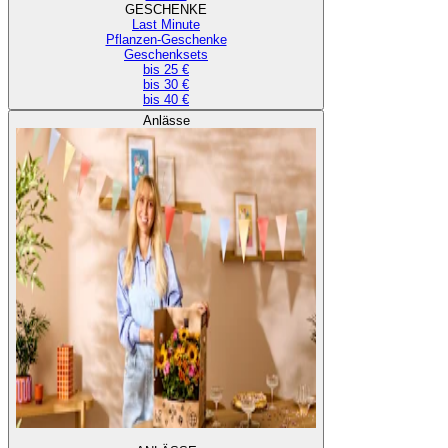
GESCHENKE
Last Minute
Pflanzen-Geschenke
Geschenksets
bis 25 €
bis 30 €
bis 40 €
Anlässe