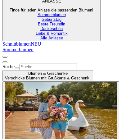
ANLÄSSE
Finde für jeden Anlass die passenden Blumen!
Sommerblumen
Geburtstag
Beste Freundin
Dankeschön
Liebe & Romantik
Alle Anlässe
Schnittblumen
NEU
Sommerblumen
Suche
Blumen & Geschenke
Verschicke Blumen mit Grußkarte & Geschenk!