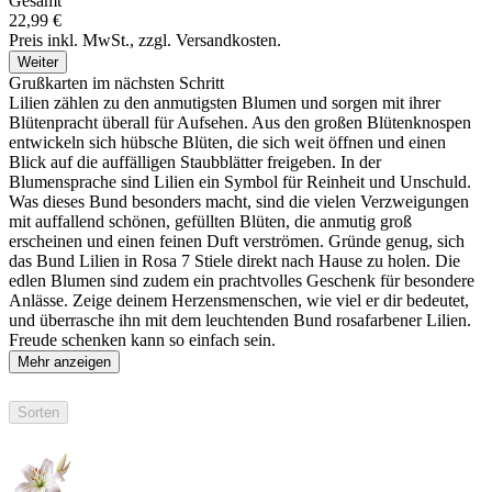
Gesamt
22,99 €
Preis inkl. MwSt., zzgl. Versandkosten.
Weiter
Grußkarten im nächsten Schritt
Lilien zählen zu den anmutigsten Blumen und sorgen mit ihrer
Blütenpracht überall für Aufsehen. Aus den großen Blütenknospen
entwickeln sich hübsche Blüten, die sich weit öffnen und einen
Blick auf die auffälligen Staubblätter freigeben. In der
Blumensprache sind Lilien ein Symbol für Reinheit und Unschuld.
Was dieses Bund besonders macht, sind die vielen Verzweigungen
mit auffallend schönen, gefüllten Blüten, die anmutig groß
erscheinen und einen feinen Duft verströmen. Gründe genug, sich
das Bund Lilien in Rosa 7 Stiele direkt nach Hause zu holen. Die
edlen Blumen sind zudem ein prachtvolles Geschenk für besondere
Anlässe. Zeige deinem Herzensmenschen, wie viel er dir bedeutet,
und überrasche ihn mit dem leuchtenden Bund rosafarbener Lilien.
Freude schenken kann so einfach sein.
Mehr anzeigen
Sorten