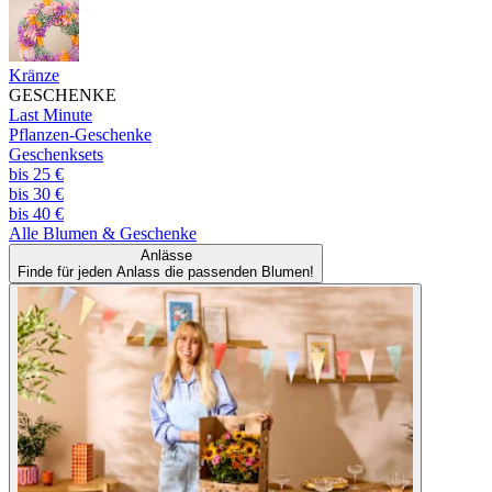
Kränze
GESCHENKE
Last Minute
Pflanzen-Geschenke
Geschenksets
bis 25 €
bis 30 €
bis 40 €
Alle
Blumen & Geschenke
Anlässe
Finde für jeden Anlass die passenden Blumen!