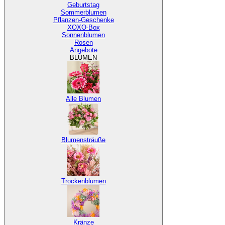
Geburtstag
Sommerblumen
Pflanzen-Geschenke
XOXO-Box
Sonnenblumen
Rosen
Angebote
BLUMEN
Alle Blumen
Blumensträuße
Trockenblumen
Kränze