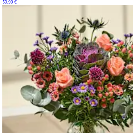
59,99 €