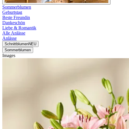
Sommerblumen
Geburtstag
Beste Freundin
Dankeschön
Liebe & Romantik
Alle Anlässe
Anlässe
Schnittblumen
NEU
Sommerblumen
Images