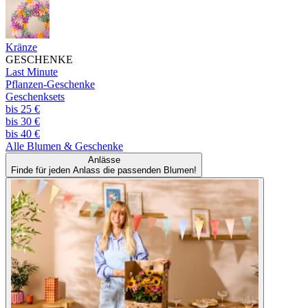
Kränze
GESCHENKE
Last Minute
Pflanzen-Geschenke
Geschenksets
bis 25 €
bis 30 €
bis 40 €
Alle
Blumen & Geschenke
Anlässe
Finde für jeden Anlass die passenden Blumen!