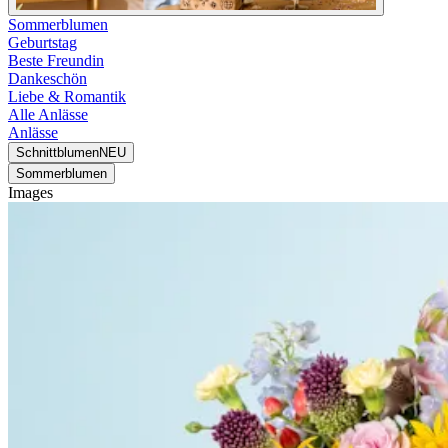
Sommerblumen
Geburtstag
Beste Freundin
Dankeschön
Liebe & Romantik
Alle Anlässe
Anlässe
Schnittblumen
NEU
Sommerblumen
Images