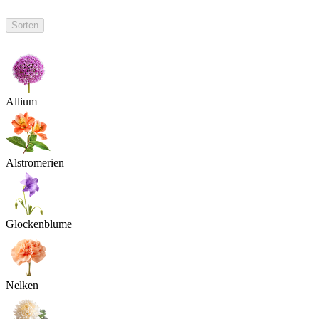
Sorten
Allium
Alstromerien
Glockenblume
Nelken