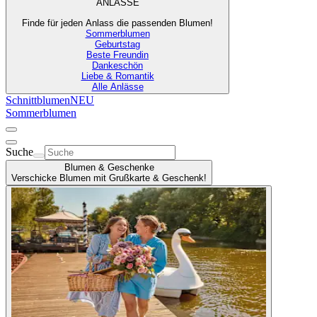
ANLÄSSE
Finde für jeden Anlass die passenden Blumen!
Sommerblumen
Geburtstag
Beste Freundin
Dankeschön
Liebe & Romantik
Alle Anlässe
Schnittblumen
NEU
Sommerblumen
Suche
Blumen & Geschenke
Verschicke Blumen mit Grußkarte & Geschenk!