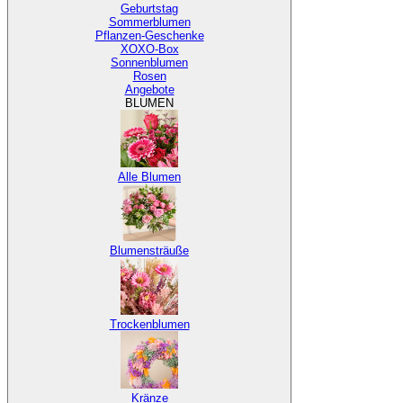
Geburtstag
Sommerblumen
Pflanzen-Geschenke
XOXO-Box
Sonnenblumen
Rosen
Angebote
BLUMEN
Alle Blumen
Blumensträuße
Trockenblumen
Kränze