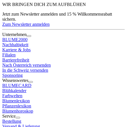
WIR BRINGEN DICH ZUM
AUFBLÜHEN
Jetzt zum Newsletter anmelden und 15 % Willkommensrabatt
sichern.
Zum Newsletter anmelden
Unternehmen
BLUME2000
Nachhaltigkeit
Karriere & Jobs
Filialen
Barrierefreiheit
Nach Österreich versenden
In die Schweiz versenden
Sponsoring
Wissenswertes
BLUMECARD
Blühkalender
Farbwelten
Blumenlexikon
Pflanzenlexikon
Blumenhoroskop
Service
Bestellung
Versand & Lieferung