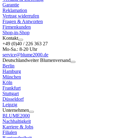
Garantie
Reklamation
Vertrag widerrufen
Fragen & Antworten
Firmenkunden
Shop-in-Shop
Kontakt
+49 (0)40 / 226 363 27
Mo-Sa.: 8-20 Uhr
service@blume2000.de
Deutschlandweiter Blumenversand
Berlin
Hamburg
München
Köln
Frankfurt
Stuttgart
Düsseldorf
Leipzig
Unternehmen
BLUME2000
Nachhaltigkeit
Karriere & Jobs
Filialen
Barrierefreiheit