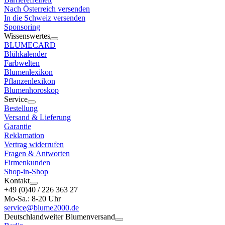
Nach Österreich versenden
In die Schweiz versenden
Sponsoring
Wissenswertes
BLUMECARD
Blühkalender
Farbwelten
Blumenlexikon
Pflanzenlexikon
Blumenhoroskop
Service
Bestellung
Versand & Lieferung
Garantie
Reklamation
Vertrag widerrufen
Fragen & Antworten
Firmenkunden
Shop-in-Shop
Kontakt
+49 (0)40 / 226 363 27
Mo-Sa.: 8-20 Uhr
service@blume2000.de
Deutschlandweiter Blumenversand