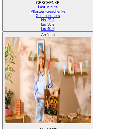
GESCHENKE
Last Minute
Pflanzen-Geschenke
Geschenksets
bis 25 €
bis 30 €
bis 40 €
Anlässe