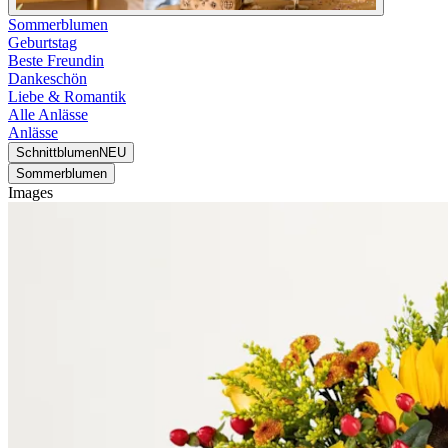
Sommerblumen
Geburtstag
Beste Freundin
Dankeschön
Liebe & Romantik
Alle Anlässe
Anlässe
Schnittblumen
NEU
Sommerblumen
Images