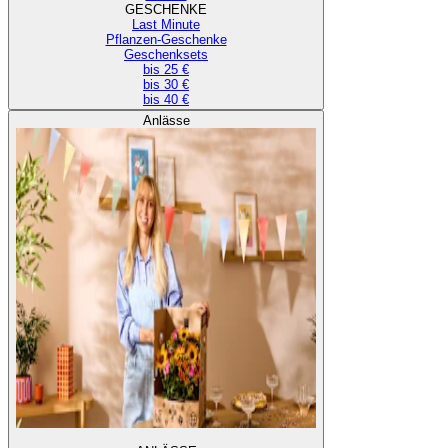
GESCHENKE
Last Minute
Pflanzen-Geschenke
Geschenksets
bis 25 €
bis 30 €
bis 40 €
Anlässe