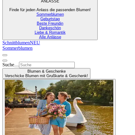
ANLÄSSE
Finde für jeden Anlass die passenden Blumen!
Sommerblumen
Geburtstag
Beste Freundin
Dankeschön
Liebe & Romantik
Alle Anlässe
Schnittblumen
NEU
Sommerblumen
Suche
Blumen & Geschenke
Verschicke Blumen mit Grußkarte & Geschenk!