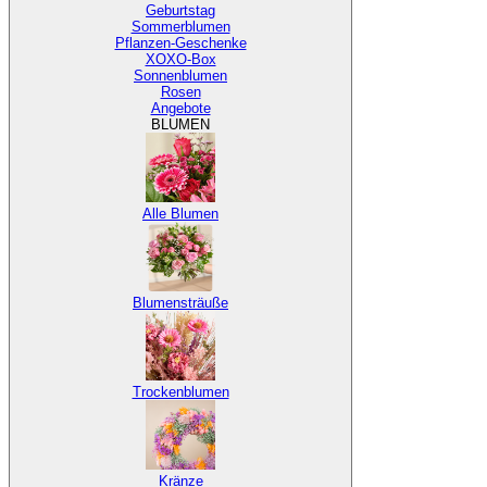
Geburtstag
Sommerblumen
Pflanzen-Geschenke
XOXO-Box
Sonnenblumen
Rosen
Angebote
BLUMEN
Alle Blumen
Blumensträuße
Trockenblumen
Kränze