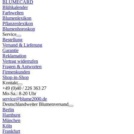
BLUMECARD
Blühkalender
Farbwelten
Blumenlexikon
Pflanzenlexikon
Blumenhoroskop
Service
Bestellung
Versand & Lieferung
Garantie
Reklamation
Vertrag widerrufen
Fragen & Antworten
Firmenkunden
Shop-in-Shop
Kontakt
+49 (0)40 / 226 363 27
Mo-Sa.: 8-20 Uhr
service@blume2000.de
Deutschlandweiter Blumenversand
Berlin
Hamburg
München
Köln
Frankfurt