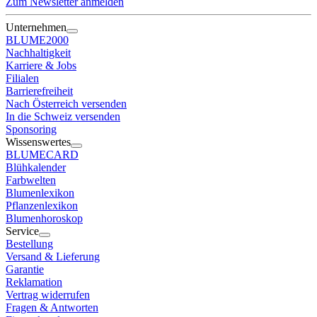
Zum Newsletter anmelden
Unternehmen
BLUME2000
Nachhaltigkeit
Karriere & Jobs
Filialen
Barrierefreiheit
Nach Österreich versenden
In die Schweiz versenden
Sponsoring
Wissenswertes
BLUMECARD
Blühkalender
Farbwelten
Blumenlexikon
Pflanzenlexikon
Blumenhoroskop
Service
Bestellung
Versand & Lieferung
Garantie
Reklamation
Vertrag widerrufen
Fragen & Antworten