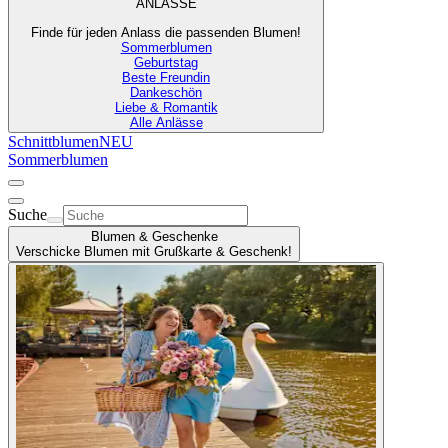
ANLÄSSE
Finde für jeden Anlass die passenden Blumen!
Sommerblumen
Geburtstag
Beste Freundin
Dankeschön
Liebe & Romantik
Alle Anlässe
Schnittblumen
NEU
Sommerblumen
Suche
Blumen & Geschenke
Verschicke Blumen mit Grußkarte & Geschenk!