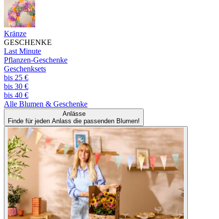
Kränze
GESCHENKE
Last Minute
Pflanzen-Geschenke
Geschenksets
bis 25 €
bis 30 €
bis 40 €
Alle
Blumen & Geschenke
Anlässe
Finde für jeden Anlass die passenden Blumen!