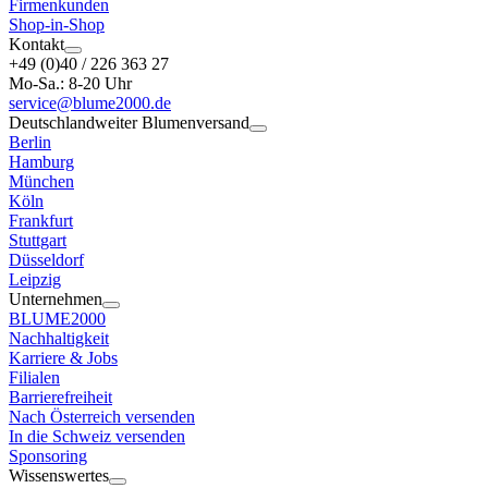
Firmenkunden
Shop-in-Shop
Kontakt
+49 (0)40 / 226 363 27
Mo-Sa.: 8-20 Uhr
service@blume2000.de
Deutschlandweiter Blumenversand
Berlin
Hamburg
München
Köln
Frankfurt
Stuttgart
Düsseldorf
Leipzig
Unternehmen
BLUME2000
Nachhaltigkeit
Karriere & Jobs
Filialen
Barrierefreiheit
Nach Österreich versenden
In die Schweiz versenden
Sponsoring
Wissenswertes