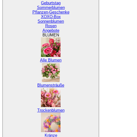
Geburtstag
Sommerblumen
Pflanzen-Geschenke
XOXO-Box
Sonnenblumen
Rosen
Angebote
BLUMEN
Alle Blumen
Blumensträuße
Trockenblumen
Kränze