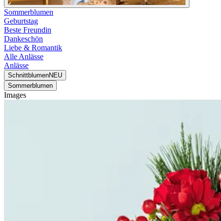
Sommerblumen
Geburtstag
Beste Freundin
Dankeschön
Liebe & Romantik
Alle Anlässe
Anlässe
Schnittblumen
NEU
Sommerblumen
Images