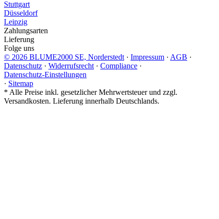
Stuttgart
Düsseldorf
Leipzig
Zahlungsarten
Lieferung
Folge uns
© 2026 BLUME2000 SE, Norderstedt
·
Impressum
·
AGB
·
Datenschutz
·
Widerrufsrecht
·
Compliance
·
Datenschutz-Einstellungen
·
Sitemap
*
Alle Preise inkl. gesetzlicher Mehrwertsteuer und zzgl.
Versandkosten. Lieferung innerhalb Deutschlands.