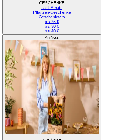
GESCHENKE
Last Minute
Pflanzen-Geschenke
Geschenksets
bis 25 €
bis 30 €
bis 40 €
Anlässe