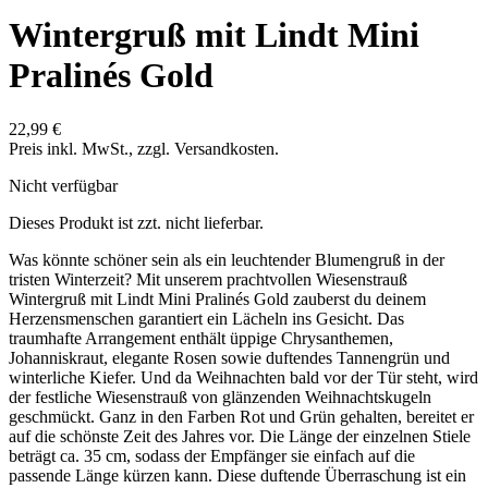
Wintergruß mit Lindt Mini
Pralinés Gold
22,99 €
Preis inkl. MwSt., zzgl. Versandkosten.
Nicht verfügbar
Dieses Produkt ist zzt. nicht lieferbar.
Was könnte schöner sein als ein leuchtender Blumengruß in der
tristen Winterzeit? Mit unserem prachtvollen Wiesenstrauß
Wintergruß mit Lindt Mini Pralinés Gold zauberst du deinem
Herzensmenschen garantiert ein Lächeln ins Gesicht. Das
traumhafte Arrangement enthält üppige Chrysanthemen,
Johanniskraut, elegante Rosen sowie duftendes Tannengrün und
winterliche Kiefer. Und da Weihnachten bald vor der Tür steht, wird
der festliche Wiesenstrauß von glänzenden Weihnachtskugeln
geschmückt. Ganz in den Farben Rot und Grün gehalten, bereitet er
auf die schönste Zeit des Jahres vor. Die Länge der einzelnen Stiele
beträgt ca. 35 cm, sodass der Empfänger sie einfach auf die
passende Länge kürzen kann. Diese duftende Überraschung ist ein