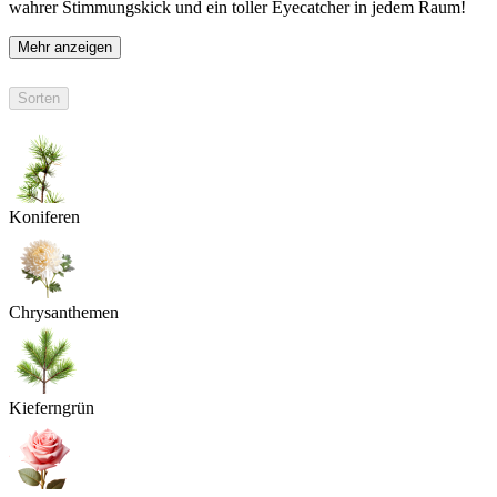
wahrer Stimmungskick und ein toller Eyecatcher in jedem Raum!
Mehr anzeigen
Sorten
Koniferen
Chrysanthemen
Kieferngrün