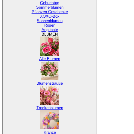
Geburtstag
Sommerblumen
Pflanzen-Geschenke
XOXO-Box
Sonnenblumen
Rosen
Angebote
BLUMEN
Alle Blumen
Blumensträuße
Trockenblumen
Kränze