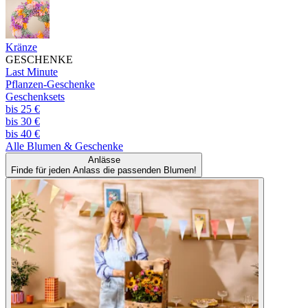
Kränze
GESCHENKE
Last Minute
Pflanzen-Geschenke
Geschenksets
bis 25 €
bis 30 €
bis 40 €
Alle
Blumen & Geschenke
Anlässe
Finde für jeden Anlass die passenden Blumen!