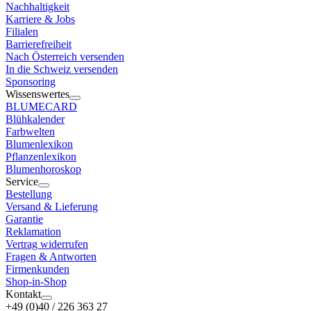
Nachhaltigkeit
Karriere & Jobs
Filialen
Barrierefreiheit
Nach Österreich versenden
In die Schweiz versenden
Sponsoring
Wissenswertes
BLUMECARD
Blühkalender
Farbwelten
Blumenlexikon
Pflanzenlexikon
Blumenhoroskop
Service
Bestellung
Versand & Lieferung
Garantie
Reklamation
Vertrag widerrufen
Fragen & Antworten
Firmenkunden
Shop-in-Shop
Kontakt
+49 (0)40 / 226 363 27