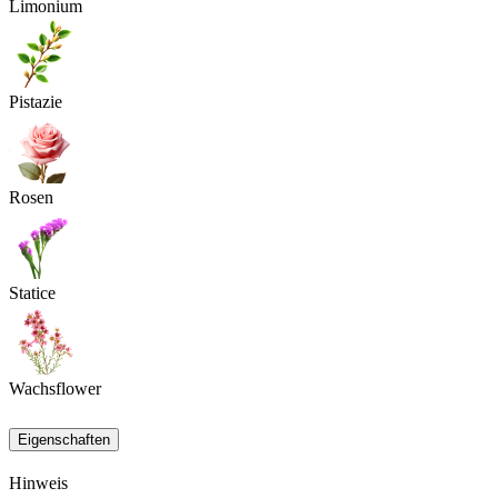
Limonium
Pistazie
Rosen
Statice
Wachsflower
Eigenschaften
Hinweis