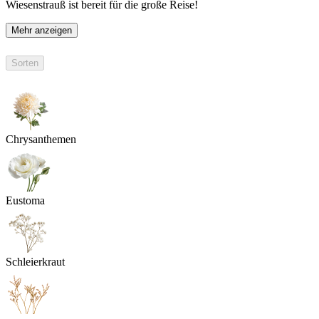
Wiesenstrauß ist bereit für die große Reise!
Mehr anzeigen
Sorten
Chrysanthemen
Eustoma
Schleierkraut