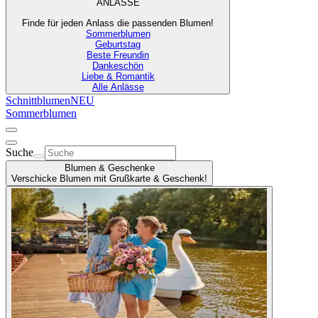
ANLÄSSE
Finde für jeden Anlass die passenden Blumen!
Sommerblumen
Geburtstag
Beste Freundin
Dankeschön
Liebe & Romantik
Alle Anlässe
Schnittblumen
NEU
Sommerblumen
Suche
Blumen & Geschenke
Verschicke Blumen mit Grußkarte & Geschenk!