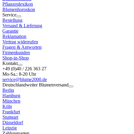
Pflanzenlexikon
Blumenhoroskop
Service
Bestellung
Versand & Lieferung
Garantie
Reklamation
Vertrag widerrufen
Fragen & Antworten
Firmenkunden
Shop-in-Shop
Kontakt
+49 (0)40 / 226 363 27
Mo-Sa.: 8-20 Uhr
service@blume2000.de
Deutschlandweiter Blumenversand
Berlin
Hamburg
München
Köln
Frankfurt
Stuttgart
Düsseldorf
Leipzig
Zahlungsarten