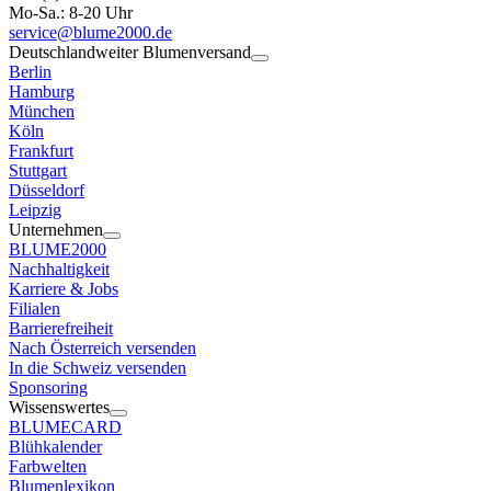
Mo-Sa.: 8-20 Uhr
service@blume2000.de
Deutschlandweiter Blumenversand
Berlin
Hamburg
München
Köln
Frankfurt
Stuttgart
Düsseldorf
Leipzig
Unternehmen
BLUME2000
Nachhaltigkeit
Karriere & Jobs
Filialen
Barrierefreiheit
Nach Österreich versenden
In die Schweiz versenden
Sponsoring
Wissenswertes
BLUMECARD
Blühkalender
Farbwelten
Blumenlexikon