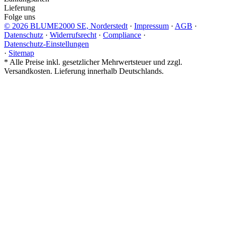
Lieferung
Folge uns
© 2026 BLUME2000 SE, Norderstedt
·
Impressum
·
AGB
·
Datenschutz
·
Widerrufsrecht
·
Compliance
·
Datenschutz-Einstellungen
·
Sitemap
*
Alle Preise inkl. gesetzlicher Mehrwertsteuer und zzgl.
Versandkosten. Lieferung innerhalb Deutschlands.