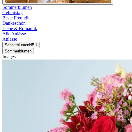
Sommerblumen
Geburtstag
Beste Freundin
Dankeschön
Liebe & Romantik
Alle Anlässe
Anlässe
Schnittblumen
NEU
Sommerblumen
Images