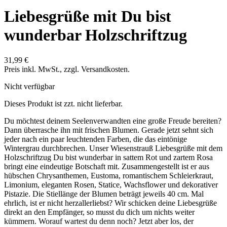
Liebesgrüße mit Du bist
wunderbar Holzschriftzug
31,99 €
Preis inkl. MwSt., zzgl. Versandkosten.
Nicht verfügbar
Dieses Produkt ist zzt. nicht lieferbar.
Du möchtest deinem Seelenverwandten eine große Freude bereiten?
Dann überrasche ihn mit frischen Blumen. Gerade jetzt sehnt sich
jeder nach ein paar leuchtenden Farben, die das eintönige
Wintergrau durchbrechen. Unser Wiesenstrauß Liebesgrüße mit dem
Holzschriftzug Du bist wunderbar in sattem Rot und zartem Rosa
bringt eine eindeutige Botschaft mit. Zusammengestellt ist er aus
hübschen Chrysanthemen, Eustoma, romantischem Schleierkraut,
Limonium, eleganten Rosen, Statice, Wachsflower und dekorativer
Pistazie. Die Stiellänge der Blumen beträgt jeweils 40 cm. Mal
ehrlich, ist er nicht herzallerliebst? Wir schicken deine Liebesgrüße
direkt an den Empfänger, so musst du dich um nichts weiter
kümmern. Worauf wartest du denn noch? Jetzt aber los, der