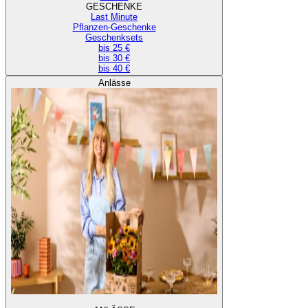
GESCHENKE
Last Minute
Pflanzen-Geschenke
Geschenksets
bis 25 €
bis 30 €
bis 40 €
Anlässe