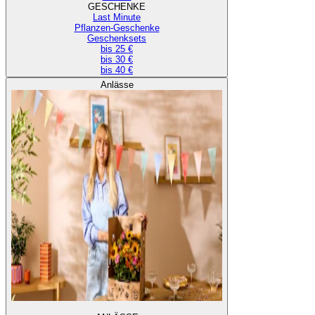
GESCHENKE
Last Minute
Pflanzen-Geschenke
Geschenksets
bis 25 €
bis 30 €
bis 40 €
Anlässe