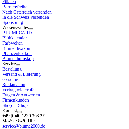
Filialen
Barrierefreiheit
Nach Österreich versenden
In die Schweiz versenden
Sponsoring
Wissenswertes
BLUMECARD
Blühkalender
Farbwelten
Blumenlexikon
Pflanzenlexikon
Blumenhoroskop
Service
Bestellung
Versand & Lieferung
Garantie
Reklamation
Vertrag widerrufen
Fragen & Antworten
Firmenkunden
Shop-in-Shop
Kontakt
+49 (0)40 / 226 363 27
Mo-Sa.: 8-20 Uhr
service@blume2000.de