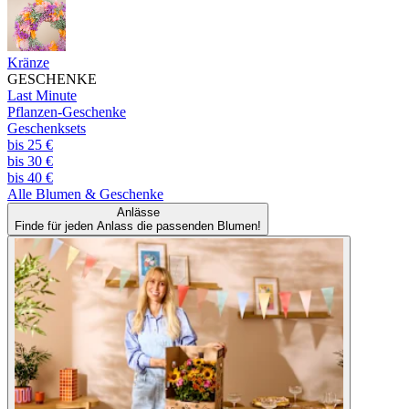
Kränze
GESCHENKE
Last Minute
Pflanzen-Geschenke
Geschenksets
bis 25 €
bis 30 €
bis 40 €
Alle
Blumen & Geschenke
Anlässe
Finde für jeden Anlass die passenden Blumen!