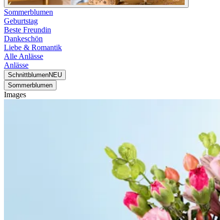
Sommerblumen
Geburtstag
Beste Freundin
Dankeschön
Liebe & Romantik
Alle Anlässe
Anlässe
Schnittblumen
NEU
Sommerblumen
Images