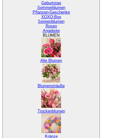
Geburtstag
Sommerblumen
Pflanzen-Geschenke
XOXO-Box
Sonnenblumen
Rosen
Angebote
BLUMEN
Alle Blumen
Blumensträuße
Trockenblumen
Kränze