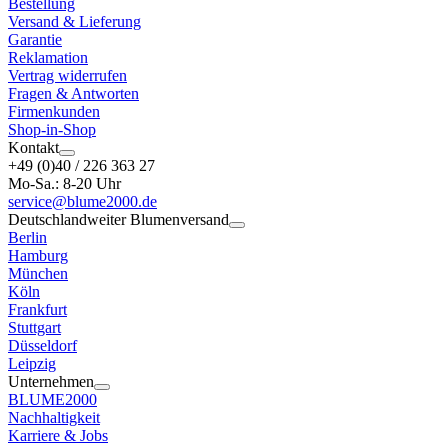
Bestellung
Versand & Lieferung
Garantie
Reklamation
Vertrag widerrufen
Fragen & Antworten
Firmenkunden
Shop-in-Shop
Kontakt
+49 (0)40 / 226 363 27
Mo-Sa.: 8-20 Uhr
service@blume2000.de
Deutschlandweiter Blumenversand
Berlin
Hamburg
München
Köln
Frankfurt
Stuttgart
Düsseldorf
Leipzig
Unternehmen
BLUME2000
Nachhaltigkeit
Karriere & Jobs