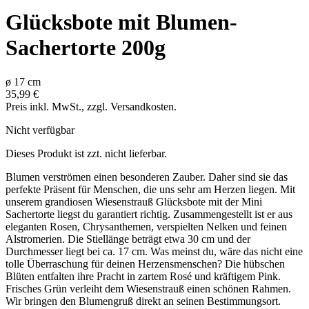
Glücksbote mit Blumen-
Sachertorte 200g
ø
17
cm
35,99 €
Preis inkl. MwSt., zzgl. Versandkosten.
Nicht verfügbar
Dieses Produkt ist zzt. nicht lieferbar.
Blumen verströmen einen besonderen Zauber. Daher sind sie das
perfekte Präsent für Menschen, die uns sehr am Herzen liegen. Mit
unserem grandiosen Wiesenstrauß Glücksbote mit der Mini
Sachertorte liegst du garantiert richtig. Zusammengestellt ist er aus
eleganten Rosen, Chrysanthemen, verspielten Nelken und feinen
Alstromerien. Die Stiellänge beträgt etwa 30 cm und der
Durchmesser liegt bei ca. 17 cm. Was meinst du, wäre das nicht eine
tolle Überraschung für deinen Herzensmenschen? Die hübschen
Blüten entfalten ihre Pracht in zartem Rosé und kräftigem Pink.
Frisches Grün verleiht dem Wiesenstrauß einen schönen Rahmen.
Wir bringen den Blumengruß direkt an seinen Bestimmungsort.