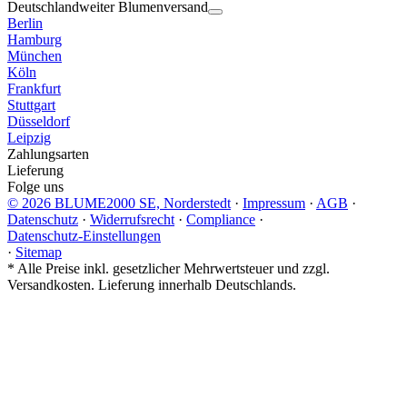
Deutschlandweiter Blumenversand
Berlin
Hamburg
München
Köln
Frankfurt
Stuttgart
Düsseldorf
Leipzig
Zahlungsarten
Lieferung
Folge uns
© 2026 BLUME2000 SE, Norderstedt
·
Impressum
·
AGB
·
Datenschutz
·
Widerrufsrecht
·
Compliance
·
Datenschutz-Einstellungen
·
Sitemap
*
Alle Preise inkl. gesetzlicher Mehrwertsteuer und zzgl.
Versandkosten. Lieferung innerhalb Deutschlands.