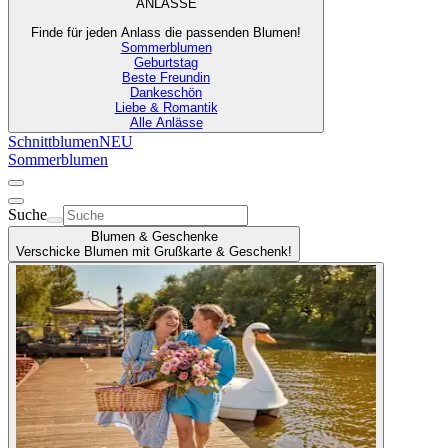
ANLÄSSE
Finde für jeden Anlass die passenden Blumen!
Sommerblumen
Geburtstag
Beste Freundin
Dankeschön
Liebe & Romantik
Alle Anlässe
Schnittblumen
NEU
Sommerblumen
Suche
Blumen & Geschenke
Verschicke Blumen mit Grußkarte & Geschenk!