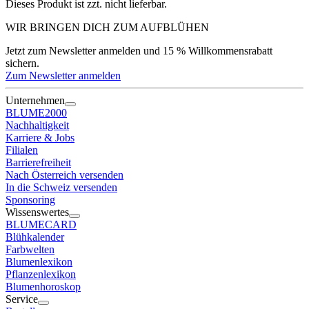
Dieses Produkt ist zzt. nicht lieferbar.
WIR BRINGEN DICH ZUM
AUFBLÜHEN
Jetzt zum Newsletter anmelden und 15 % Willkommensrabatt
sichern.
Zum Newsletter anmelden
Unternehmen
BLUME2000
Nachhaltigkeit
Karriere & Jobs
Filialen
Barrierefreiheit
Nach Österreich versenden
In die Schweiz versenden
Sponsoring
Wissenswertes
BLUMECARD
Blühkalender
Farbwelten
Blumenlexikon
Pflanzenlexikon
Blumenhoroskop
Service