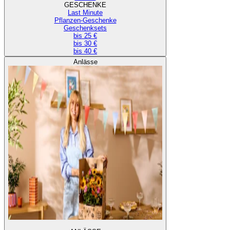
GESCHENKE
Last Minute
Pflanzen-Geschenke
Geschenksets
bis 25 €
bis 30 €
bis 40 €
Anlässe