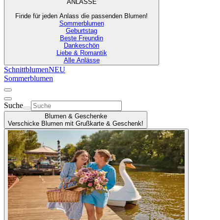
ANLÄSSE
Finde für jeden Anlass die passenden Blumen!
Sommerblumen
Geburtstag
Beste Freundin
Dankeschön
Liebe & Romantik
Alle Anlässe
Schnittblumen
NEU
Sommerblumen
Suche
Blumen & Geschenke
Verschicke Blumen mit Grußkarte & Geschenk!