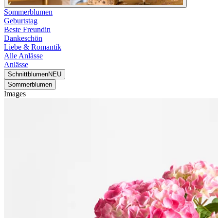
Sommerblumen
Geburtstag
Beste Freundin
Dankeschön
Liebe & Romantik
Alle Anlässe
Anlässe
Schnittblumen
NEU
Sommerblumen
Images