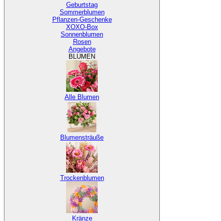
Geburtstag
Sommerblumen
Pflanzen-Geschenke
XOXO-Box
Sonnenblumen
Rosen
Angebote
BLUMEN
Alle Blumen
Blumensträuße
Trockenblumen
Kränze