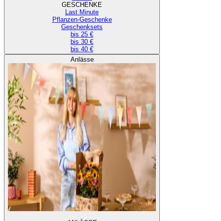
GESCHENKE
Last Minute
Pflanzen-Geschenke
Geschenksets
bis 25 €
bis 30 €
bis 40 €
Anlässe