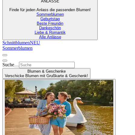
ANLÄSSE
Finde für jeden Anlass die passenden Blumen!
Sommerblumen
Geburtstag
Beste Freundin
Dankeschön
Liebe & Romantik
Alle Anlässe
Schnittblumen
NEU
Sommerblumen
Suche
Blumen & Geschenke
Verschicke Blumen mit Grußkarte & Geschenk!