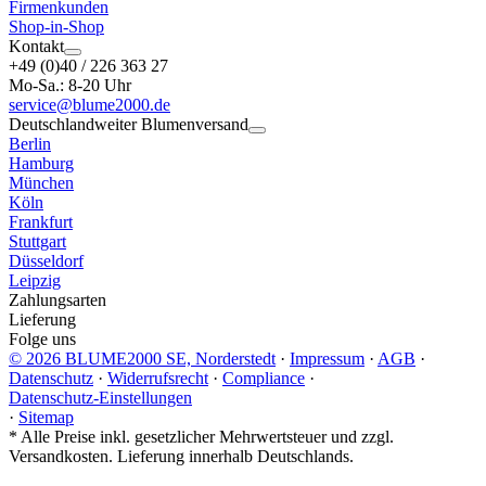
Firmenkunden
Shop-in-Shop
Kontakt
+49 (0)40 / 226 363 27
Mo-Sa.: 8-20 Uhr
service@blume2000.de
Deutschlandweiter Blumenversand
Berlin
Hamburg
München
Köln
Frankfurt
Stuttgart
Düsseldorf
Leipzig
Zahlungsarten
Lieferung
Folge uns
© 2026 BLUME2000 SE, Norderstedt
·
Impressum
·
AGB
·
Datenschutz
·
Widerrufsrecht
·
Compliance
·
Datenschutz-Einstellungen
·
Sitemap
*
Alle Preise inkl. gesetzlicher Mehrwertsteuer und zzgl.
Versandkosten. Lieferung innerhalb Deutschlands.