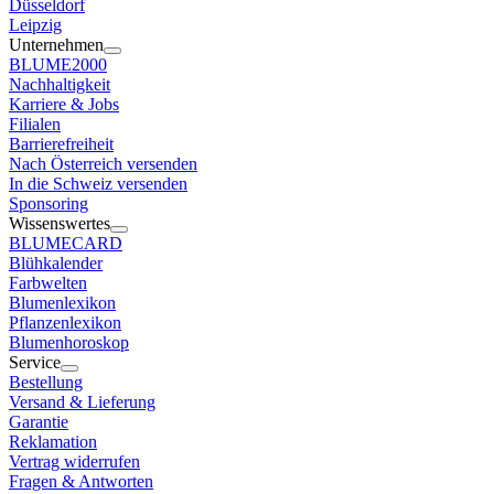
Düsseldorf
Leipzig
Unternehmen
BLUME2000
Nachhaltigkeit
Karriere & Jobs
Filialen
Barrierefreiheit
Nach Österreich versenden
In die Schweiz versenden
Sponsoring
Wissenswertes
BLUMECARD
Blühkalender
Farbwelten
Blumenlexikon
Pflanzenlexikon
Blumenhoroskop
Service
Bestellung
Versand & Lieferung
Garantie
Reklamation
Vertrag widerrufen
Fragen & Antworten