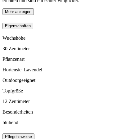
erhalten und sind ein echter Hingucker.
Mehr anzeigen
Eigenschaften
Wuchshöhe
30
Zentimeter
Pflanzenart
Hortensie, Lavendel
Outdoorgeeignet
Topfgröße
12
Zentimeter
Besonderheiten
blühend
Pflegehinweise