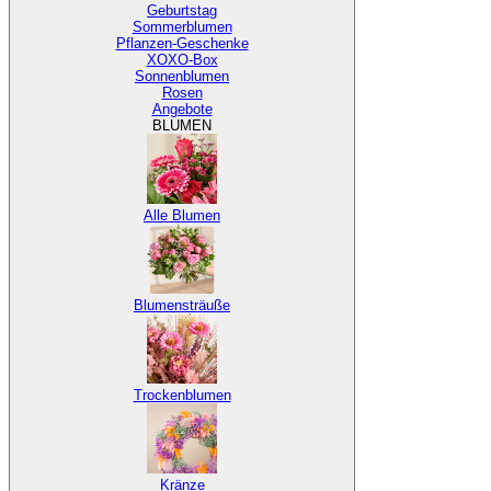
Geburtstag
Sommerblumen
Pflanzen-Geschenke
XOXO-Box
Sonnenblumen
Rosen
Angebote
BLUMEN
Alle Blumen
Blumensträuße
Trockenblumen
Kränze