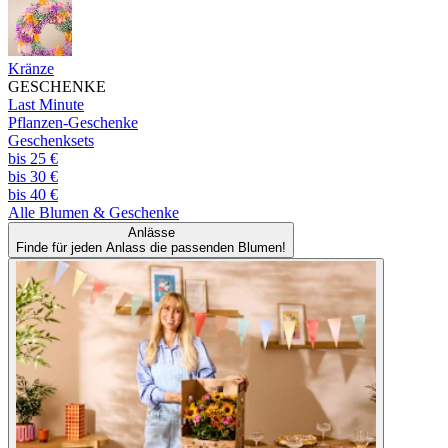
Kränze
GESCHENKE
Last Minute
Pflanzen-Geschenke
Geschenksets
bis 25 €
bis 30 €
bis 40 €
Alle
Blumen & Geschenke
Anlässe
Finde für jeden Anlass die passenden Blumen!