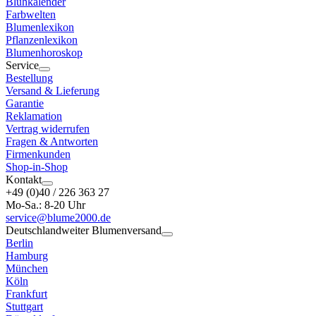
Blühkalender
Farbwelten
Blumenlexikon
Pflanzenlexikon
Blumenhoroskop
Service
Bestellung
Versand & Lieferung
Garantie
Reklamation
Vertrag widerrufen
Fragen & Antworten
Firmenkunden
Shop-in-Shop
Kontakt
+49 (0)40 / 226 363 27
Mo-Sa.: 8-20 Uhr
service@blume2000.de
Deutschlandweiter Blumenversand
Berlin
Hamburg
München
Köln
Frankfurt
Stuttgart