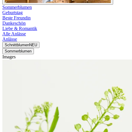
Sommerblumen
Geburtstag
Beste Freundin
Dankeschön
Liebe & Romantik
Alle Anlässe
Anlässe
Schnittblumen
NEU
Sommerblumen
Images