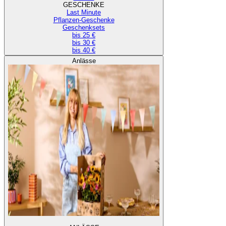
GESCHENKE
Last Minute
Pflanzen-Geschenke
Geschenksets
bis 25 €
bis 30 €
bis 40 €
Anlässe