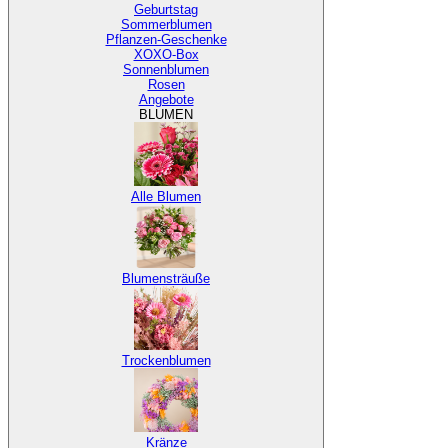
Geburtstag
Sommerblumen
Pflanzen-Geschenke
XOXO-Box
Sonnenblumen
Rosen
Angebote
BLUMEN
Alle Blumen
Blumensträuße
Trockenblumen
Kränze