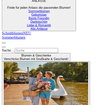
ANLÄSSE
Finde für jeden Anlass die passenden Blumen!
Sommerblumen
Geburtstag
Beste Freundin
Dankeschön
Liebe & Romantik
Alle Anlässe
Schnittblumen
NEU
Sommerblumen
Suche
Blumen & Geschenke
Verschicke Blumen mit Grußkarte & Geschenk!