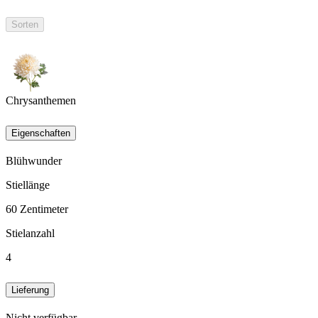
Sorten
Chrysanthemen
Eigenschaften
Blühwunder
Stiellänge
60
Zentimeter
Stielanzahl
4
Lieferung
Nicht verfügbar