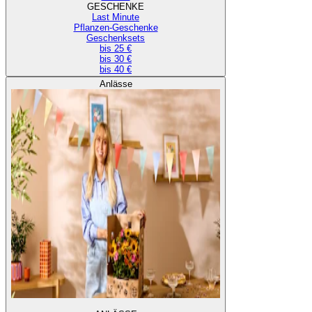
GESCHENKE
Last Minute
Pflanzen-Geschenke
Geschenksets
bis 25 €
bis 30 €
bis 40 €
Anlässe