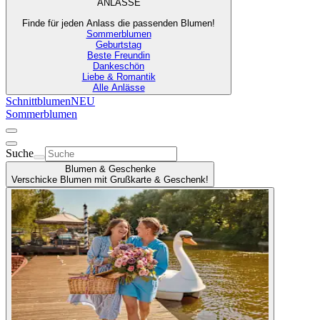
ANLÄSSE
Finde für jeden Anlass die passenden Blumen!
Sommerblumen
Geburtstag
Beste Freundin
Dankeschön
Liebe & Romantik
Alle Anlässe
Schnittblumen
NEU
Sommerblumen
Suche
Blumen & Geschenke
Verschicke Blumen mit Grußkarte & Geschenk!