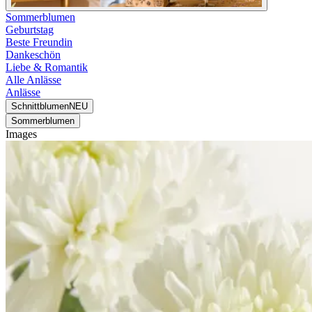
Sommerblumen
Geburtstag
Beste Freundin
Dankeschön
Liebe & Romantik
Alle Anlässe
Anlässe
Schnittblumen
NEU
Sommerblumen
Images