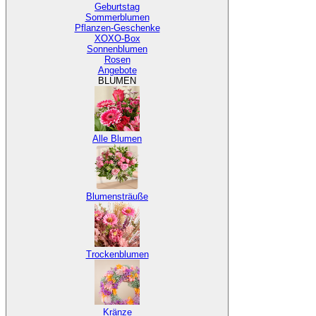
Geburtstag
Sommerblumen
Pflanzen-Geschenke
XOXO-Box
Sonnenblumen
Rosen
Angebote
BLUMEN
Alle Blumen
Blumensträuße
Trockenblumen
Kränze