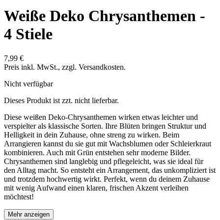
Weiße Deko Chrysanthemen -
4 Stiele
7,99 €
Preis inkl. MwSt., zzgl. Versandkosten.
Nicht verfügbar
Dieses Produkt ist zzt. nicht lieferbar.
Diese weißen Deko-Chrysanthemen wirken etwas leichter und
verspielter als klassische Sorten. Ihre Blüten bringen Struktur und
Helligkeit in dein Zuhause, ohne streng zu wirken. Beim
Arrangieren kannst du sie gut mit Wachsblumen oder Schleierkraut
kombinieren. Auch mit Grün entstehen sehr moderne Bilder.
Chrysanthemen sind langlebig und pflegeleicht, was sie ideal für
den Alltag macht. So entsteht ein Arrangement, das unkompliziert ist
und trotzdem hochwertig wirkt. Perfekt, wenn du deinem Zuhause
mit wenig Aufwand einen klaren, frischen Akzent verleihen
möchtest!
Mehr anzeigen