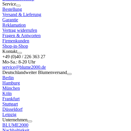
Service
Bestellung
Versand & Lieferung
Garantie
Reklamation
Vertrag widerrufen
Fragen & Antworten
Firmenkunden
Shop-in-Shop
Kontakt
+49 (0)40 / 226 363 27
Mo-Sa.: 8-20 Uhr
service@blume2000.de
Deutschlandweiter Blumenversand
Berlin
Hamburg
München
Köln
Frankfurt
Stuttgart
Düsseldorf
Leipzig
Unternehmen
BLUME2000
Nachhaltigkeit