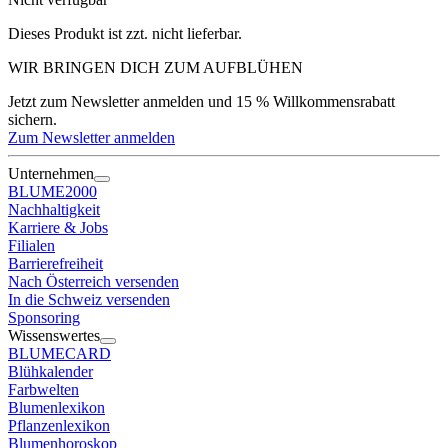
Dieses Produkt ist zzt. nicht lieferbar.
WIR BRINGEN DICH ZUM
AUFBLÜHEN
Jetzt zum Newsletter anmelden und 15 % Willkommensrabatt
sichern.
Zum Newsletter anmelden
Unternehmen
BLUME2000
Nachhaltigkeit
Karriere & Jobs
Filialen
Barrierefreiheit
Nach Österreich versenden
In die Schweiz versenden
Sponsoring
Wissenswertes
BLUMECARD
Blühkalender
Farbwelten
Blumenlexikon
Pflanzenlexikon
Blumenhoroskop