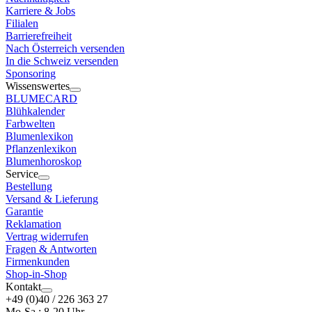
Karriere & Jobs
Filialen
Barrierefreiheit
Nach Österreich versenden
In die Schweiz versenden
Sponsoring
Wissenswertes
BLUMECARD
Blühkalender
Farbwelten
Blumenlexikon
Pflanzenlexikon
Blumenhoroskop
Service
Bestellung
Versand & Lieferung
Garantie
Reklamation
Vertrag widerrufen
Fragen & Antworten
Firmenkunden
Shop-in-Shop
Kontakt
+49 (0)40 / 226 363 27
Mo-Sa.: 8-20 Uhr