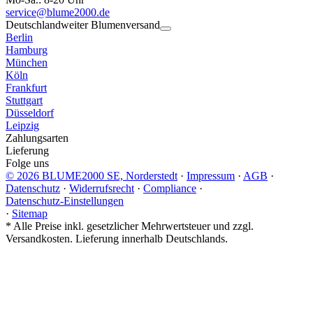
service@blume2000.de
Deutschlandweiter Blumenversand
Berlin
Hamburg
München
Köln
Frankfurt
Stuttgart
Düsseldorf
Leipzig
Zahlungsarten
Lieferung
Folge uns
© 2026 BLUME2000 SE, Norderstedt
·
Impressum
·
AGB
·
Datenschutz
·
Widerrufsrecht
·
Compliance
·
Datenschutz-Einstellungen
·
Sitemap
*
Alle Preise inkl. gesetzlicher Mehrwertsteuer und zzgl.
Versandkosten. Lieferung innerhalb Deutschlands.