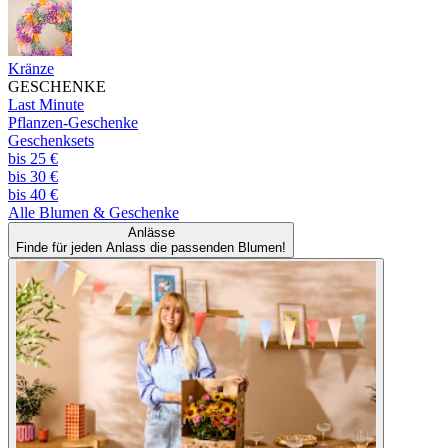
Kränze
GESCHENKE
Last Minute
Pflanzen-Geschenke
Geschenksets
bis 25 €
bis 30 €
bis 40 €
Alle
Blumen & Geschenke
Anlässe
Finde für jeden Anlass die passenden Blumen!