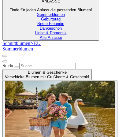
ANLÄSSE
Finde für jeden Anlass die passenden Blumen!
Sommerblumen
Geburtstag
Beste Freundin
Dankeschön
Liebe & Romantik
Alle Anlässe
Schnittblumen
NEU
Sommerblumen
Suche
Blumen & Geschenke
Verschicke Blumen mit Grußkarte & Geschenk!