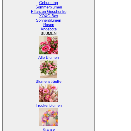
Geburtstag
Sommerblumen
Pflanzen-Geschenke
XOXO-Box
Sonnenblumen
Rosen
Angebote
BLUMEN
Alle Blumen
Blumensträuße
Trockenblumen
Kränze