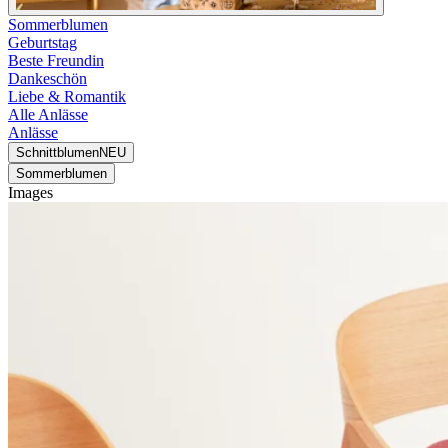
Sommerblumen
Geburtstag
Beste Freundin
Dankeschön
Liebe & Romantik
Alle Anlässe
Anlässe
Schnittblumen
NEU
Sommerblumen
Images