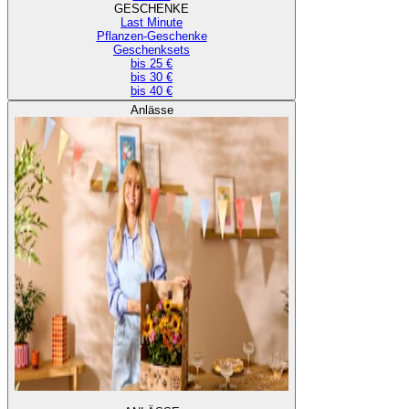
GESCHENKE
Last Minute
Pflanzen-Geschenke
Geschenksets
bis 25 €
bis 30 €
bis 40 €
Anlässe