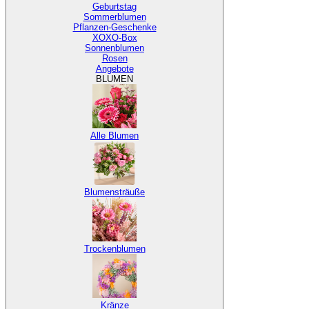
Geburtstag
Sommerblumen
Pflanzen-Geschenke
XOXO-Box
Sonnenblumen
Rosen
Angebote
BLUMEN
Alle Blumen
Blumensträuße
Trockenblumen
Kränze