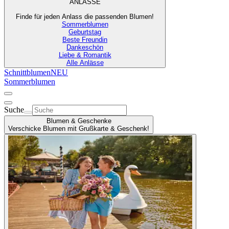
ANLÄSSE
Finde für jeden Anlass die passenden Blumen!
Sommerblumen
Geburtstag
Beste Freundin
Dankeschön
Liebe & Romantik
Alle Anlässe
Schnittblumen
NEU
Sommerblumen
Suche
Blumen & Geschenke
Verschicke Blumen mit Grußkarte & Geschenk!