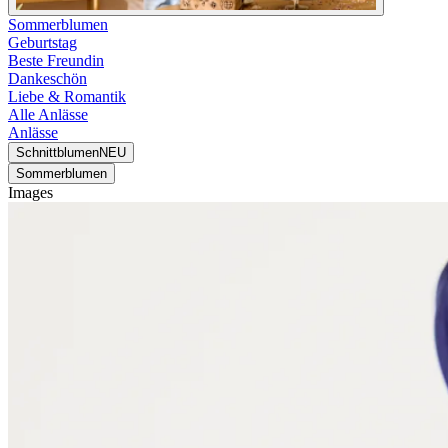
Sommerblumen
Geburtstag
Beste Freundin
Dankeschön
Liebe & Romantik
Alle Anlässe
Anlässe
Schnittblumen
NEU
Sommerblumen
Images