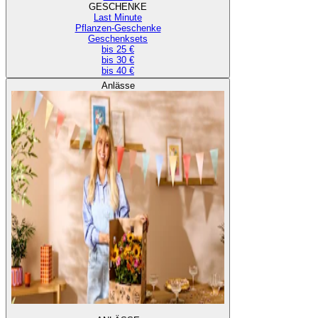
GESCHENKE
Last Minute
Pflanzen-Geschenke
Geschenksets
bis 25 €
bis 30 €
bis 40 €
Anlässe