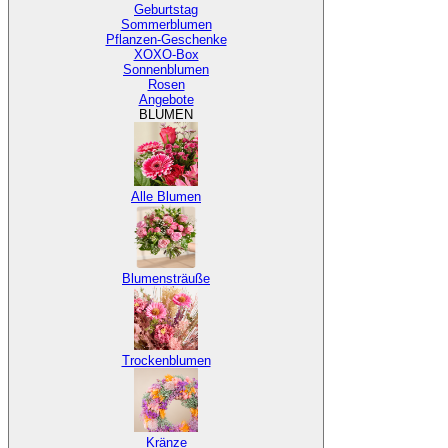
Geburtstag
Sommerblumen
Pflanzen-Geschenke
XOXO-Box
Sonnenblumen
Rosen
Angebote
BLUMEN
Alle Blumen
Blumensträuße
Trockenblumen
Kränze