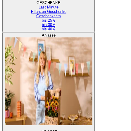
GESCHENKE
Last Minute
Pflanzen-Geschenke
Geschenksets
bis 25 €
bis 30 €
bis 40 €
Anlässe