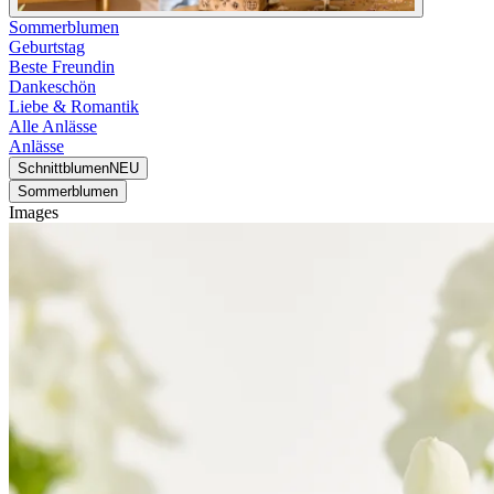
Sommerblumen
Geburtstag
Beste Freundin
Dankeschön
Liebe & Romantik
Alle Anlässe
Anlässe
Schnittblumen
NEU
Sommerblumen
Images