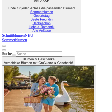
ANLÄSSE
Finde für jeden Anlass die passenden Blumen!
Sommerblumen
Geburtstag
Beste Freundin
Dankeschön
Liebe & Romantik
Alle Anlässe
Schnittblumen
NEU
Sommerblumen
Suche
Blumen & Geschenke
Verschicke Blumen mit Grußkarte & Geschenk!