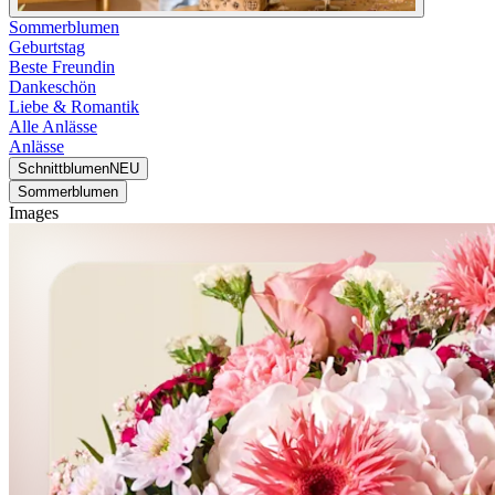
Sommerblumen
Geburtstag
Beste Freundin
Dankeschön
Liebe & Romantik
Alle Anlässe
Anlässe
Schnittblumen
NEU
Sommerblumen
Images