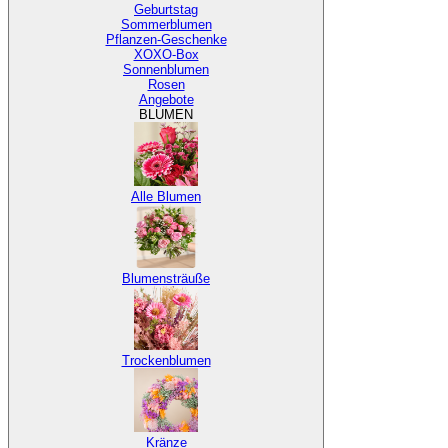
Geburtstag
Sommerblumen
Pflanzen-Geschenke
XOXO-Box
Sonnenblumen
Rosen
Angebote
BLUMEN
Alle Blumen
Blumensträuße
Trockenblumen
Kränze