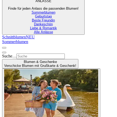
ANLÄSSE
Finde für jeden Anlass die passenden Blumen!
Sommerblumen
Geburtstag
Beste Freundin
Dankeschön
Liebe & Romantik
Alle Anlässe
Schnittblumen
NEU
Sommerblumen
Suche
Blumen & Geschenke
Verschicke Blumen mit Grußkarte & Geschenk!