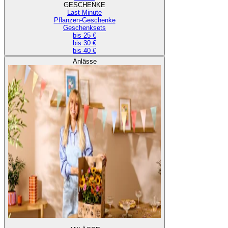
GESCHENKE
Last Minute
Pflanzen-Geschenke
Geschenksets
bis 25 €
bis 30 €
bis 40 €
Anlässe