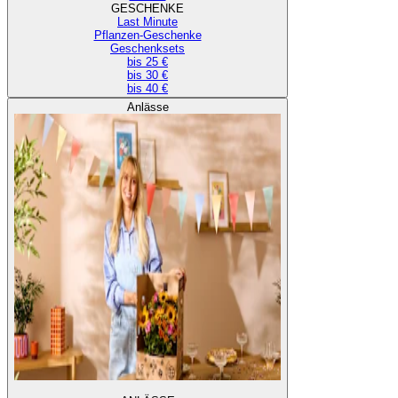
GESCHENKE
Last Minute
Pflanzen-Geschenke
Geschenksets
bis 25 €
bis 30 €
bis 40 €
Anlässe