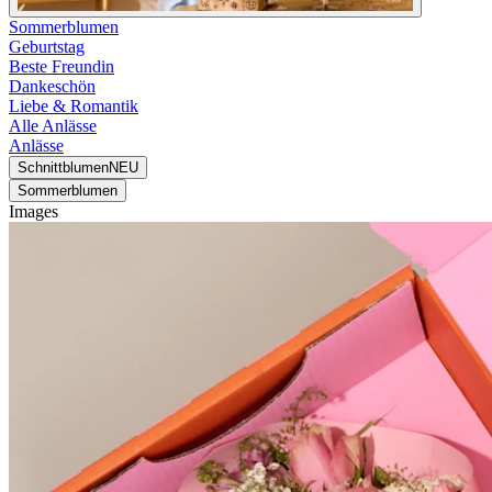
Sommerblumen
Geburtstag
Beste Freundin
Dankeschön
Liebe & Romantik
Alle Anlässe
Anlässe
Schnittblumen
NEU
Sommerblumen
Images