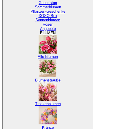
Geburtstag
Sommerblumen
Pflanzen-Geschenke
XOXO-Box
Sonnenblumen
Rosen
Angebote
BLUMEN
Alle Blumen
Blumensträuße
Trockenblumen
Kränze