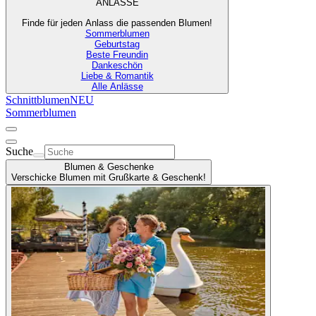
ANLÄSSE
Finde für jeden Anlass die passenden Blumen!
Sommerblumen
Geburtstag
Beste Freundin
Dankeschön
Liebe & Romantik
Alle Anlässe
Schnittblumen
NEU
Sommerblumen
Suche
Blumen & Geschenke
Verschicke Blumen mit Grußkarte & Geschenk!