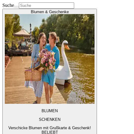
Suche
Blumen & Geschenke
BLUMEN
SCHENKEN
Verschicke Blumen mit Grußkarte & Geschenk!
BELIEBT