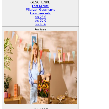
GESCHENKE
Last Minute
Pflanzen-Geschenke
Geschenksets
bis 25 €
bis 30 €
bis 40 €
Anlässe