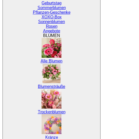
Geburtstag
Sommerblumen
Pflanzen-Geschenke
XOXO-Box
Sonnenblumen
Rosen
Angebote
BLUMEN
Alle Blumen
Blumensträuße
Trockenblumen
Kränze