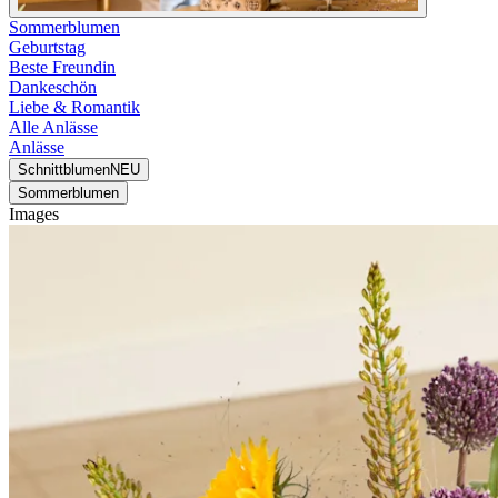
Sommerblumen
Geburtstag
Beste Freundin
Dankeschön
Liebe & Romantik
Alle Anlässe
Anlässe
Schnittblumen
NEU
Sommerblumen
Images