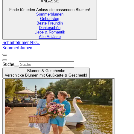
ANLÄSSE
Finde für jeden Anlass die passenden Blumen!
Sommerblumen
Geburtstag
Beste Freundin
Dankeschön
Liebe & Romantik
Alle Anlässe
Schnittblumen
NEU
Sommerblumen
Suche
Blumen & Geschenke
Verschicke Blumen mit Grußkarte & Geschenk!