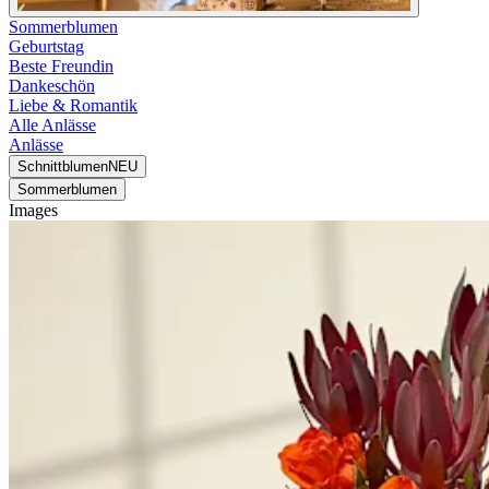
Sommerblumen
Geburtstag
Beste Freundin
Dankeschön
Liebe & Romantik
Alle Anlässe
Anlässe
Schnittblumen
NEU
Sommerblumen
Images