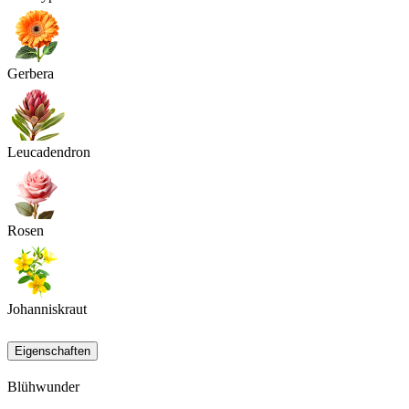
Gerbera
Leucadendron
Rosen
Johanniskraut
Eigenschaften
Blühwunder