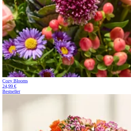
Cozy Blooms
24,99 €
Bestseller