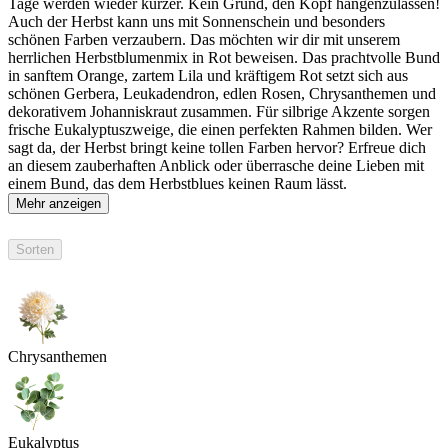
Tage werden wieder kürzer. Kein Grund, den Kopf hängenzulassen!
Auch der Herbst kann uns mit Sonnenschein und besonders
schönen Farben verzaubern. Das möchten wir dir mit unserem
herrlichen Herbstblumenmix in Rot beweisen. Das prachtvolle Bund
in sanftem Orange, zartem Lila und kräftigem Rot setzt sich aus
schönen Gerbera, Leukadendron, edlen Rosen, Chrysanthemen und
dekorativem Johanniskraut zusammen. Für silbrige Akzente sorgen
frische Eukalyptuszweige, die einen perfekten Rahmen bilden. Wer
sagt da, der Herbst bringt keine tollen Farben hervor? Erfreue dich
an diesem zauberhaften Anblick oder überrasche deine Lieben mit
einem Bund, das dem Herbstblues keinen Raum lässt.
Mehr anzeigen
Sorten
Chrysanthemen
Eukalyptus