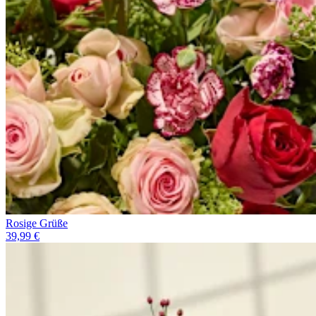
Rosige Grüße
39,99 €