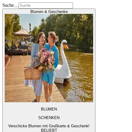
Suche
Blumen & Geschenke
BLUMEN
SCHENKEN
Verschicke Blumen mit Grußkarte & Geschenk!
BELIEBT