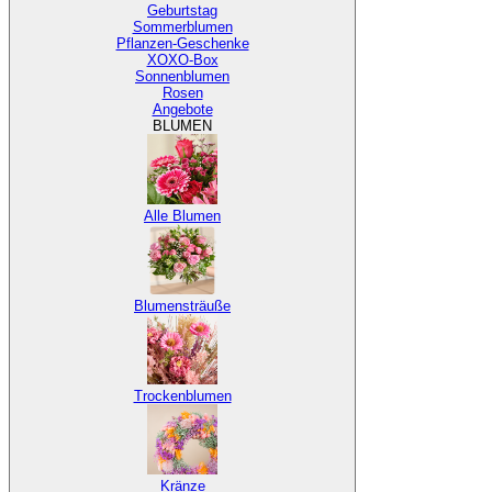
Geburtstag
Sommerblumen
Pflanzen-Geschenke
XOXO-Box
Sonnenblumen
Rosen
Angebote
BLUMEN
Alle Blumen
Blumensträuße
Trockenblumen
Kränze