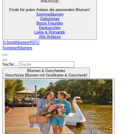
ANLÄSSE
Finde für jeden Anlass die passenden Blumen!
Sommerblumen
Geburtstag
Beste Freundin
Dankeschön
Liebe & Romantik
Alle Anlässe
Schnittblumen
NEU
Sommerblumen
Suche
Blumen & Geschenke
Verschicke Blumen mit Grußkarte & Geschenk!