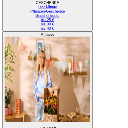
GESCHENKE
Last Minute
Pflanzen-Geschenke
Geschenksets
bis 25 €
bis 30 €
bis 40 €
Anlässe