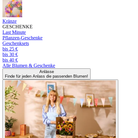
Kränze
GESCHENKE
Last Minute
Pflanzen-Geschenke
Geschenksets
bis 25 €
bis 30 €
bis 40 €
Alle
Blumen & Geschenke
Anlässe
Finde für jeden Anlass die passenden Blumen!