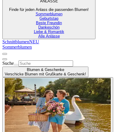
ANLÄSSE
Finde für jeden Anlass die passenden Blumen!
Sommerblumen
Geburtstag
Beste Freundin
Dankeschön
Liebe & Romantik
Alle Anlässe
Schnittblumen
NEU
Sommerblumen
Suche
Blumen & Geschenke
Verschicke Blumen mit Grußkarte & Geschenk!