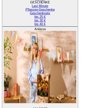
GESCHENKE
Last Minute
Pflanzen-Geschenke
Geschenksets
bis 25 €
bis 30 €
bis 40 €
Anlässe