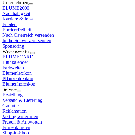
Unternehmen
BLUME2000
Nachhaltigkeit
Karriere & Jobs
Filialen
Barrierefreiheit
Nach Österreich versenden
In die Schweiz versenden
Sponsoring
Wissenswertes
BLUMECARD
Blühkalender
Farbwelten
Blumenlexikon
Pflanzenlexikon
Blumenhoroskop
Service
Bestellung
Versand & Lieferung
Garantie
Reklamation
Vertrag widerrufen
Fragen & Antworten
Firmenkunden
Shop-in-Shop