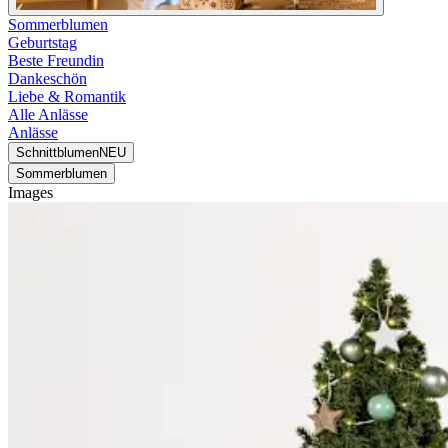
Sommerblumen
Geburtstag
Beste Freundin
Dankeschön
Liebe & Romantik
Alle Anlässe
Anlässe
Schnittblumen
NEU
Sommerblumen
Images