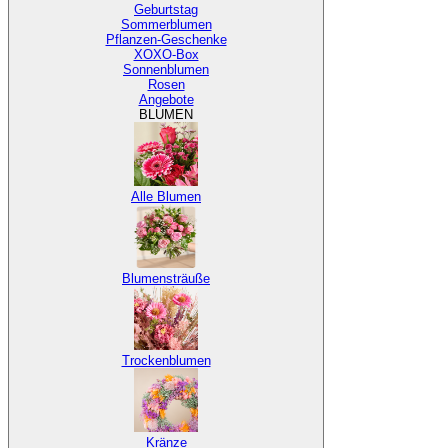
Geburtstag
Sommerblumen
Pflanzen-Geschenke
XOXO-Box
Sonnenblumen
Rosen
Angebote
BLUMEN
Alle Blumen
Blumensträuße
Trockenblumen
Kränze