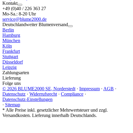
Kontakt
+49 (0)40 / 226 363 27
Mo-Sa.: 8-20 Uhr
service@blume2000.de
Deutschlandweiter Blumenversand
Berlin
Hamburg
München
Köln
Frankfurt
Stuttgart
Düsseldorf
Leipzig
Zahlungsarten
Lieferung
Folge uns
© 2026 BLUME2000 SE, Norderstedt
·
Impressum
·
AGB
·
Datenschutz
·
Widerrufsrecht
·
Compliance
·
Datenschutz-Einstellungen
·
Sitemap
*
Alle Preise inkl. gesetzlicher Mehrwertsteuer und zzgl.
Versandkosten. Lieferung innerhalb Deutschlands.