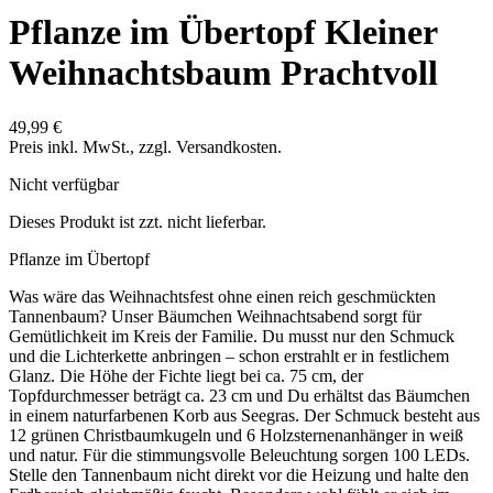
Pflanze im Übertopf
Kleiner
Weihnachtsbaum Prachtvoll
49,99 €
Preis inkl. MwSt., zzgl. Versandkosten.
Nicht verfügbar
Dieses Produkt ist zzt. nicht lieferbar.
Pflanze im Übertopf
Was wäre das Weihnachtsfest ohne einen reich geschmückten
Tannenbaum? Unser Bäumchen Weihnachtsabend sorgt für
Gemütlichkeit im Kreis der Familie. Du musst nur den Schmuck
und die Lichterkette anbringen – schon erstrahlt er in festlichem
Glanz. Die Höhe der Fichte liegt bei ca. 75 cm, der
Topfdurchmesser beträgt ca. 23 cm und Du erhältst das Bäumchen
in einem naturfarbenen Korb aus Seegras. Der Schmuck besteht aus
12 grünen Christbaumkugeln und 6 Holzsternenanhänger in weiß
und natur. Für die stimmungsvolle Beleuchtung sorgen 100 LEDs.
Stelle den Tannenbaum nicht direkt vor die Heizung und halte den