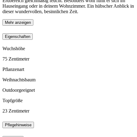
Erdbereich gleichmäßig feucht. Besonders wohl fühlt er sich im
Hauseingang oder in deinem Wohnzimmer. Ein hübscher Anblick in
dieser wundervollen, besinnlichen Zeit.
Mehr anzeigen
Eigenschaften
Wuchshöhe
75
Zentimeter
Pflanzenart
Weihnachtsbaum
Outdoorgeeignet
Topfgröße
23
Zentimeter
Pflegehinweise