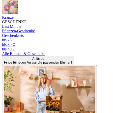
Kränze
GESCHENKE
Last Minute
Pflanzen-Geschenke
Geschenksets
bis 25 €
bis 30 €
bis 40 €
Alle
Blumen & Geschenke
Anlässe
Finde für jeden Anlass die passenden Blumen!