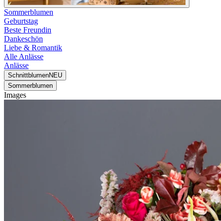
Sommerblumen
Geburtstag
Beste Freundin
Dankeschön
Liebe & Romantik
Alle Anlässe
Anlässe
Schnittblumen
NEU
Sommerblumen
Images