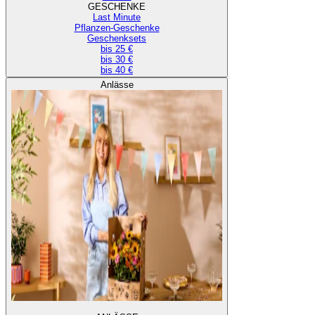
GESCHENKE
Last Minute
Pflanzen-Geschenke
Geschenksets
bis 25 €
bis 30 €
bis 40 €
Anlässe