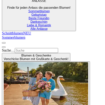
ANLÄSSE
Finde für jeden Anlass die passenden Blumen!
Sommerblumen
Geburtstag
Beste Freundin
Dankeschön
Liebe & Romantik
Alle Anlässe
Schnittblumen
NEU
Sommerblumen
Suche
Blumen & Geschenke
Verschicke Blumen mit Grußkarte & Geschenk!