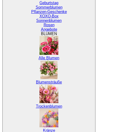
Geburtstag
Sommerblumen
Pflanzen-Geschenke
XOXO-Box
Sonnenblumen
Rosen
Angebote
BLUMEN
Alle Blumen
Blumensträuße
Trockenblumen
Kränze