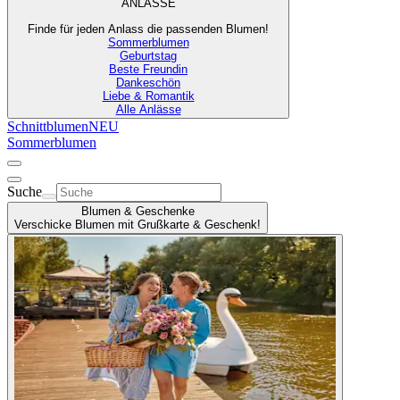
ANLÄSSE
Finde für jeden Anlass die passenden Blumen!
Sommerblumen
Geburtstag
Beste Freundin
Dankeschön
Liebe & Romantik
Alle Anlässe
Schnittblumen
NEU
Sommerblumen
Suche
Blumen & Geschenke
Verschicke Blumen mit Grußkarte & Geschenk!