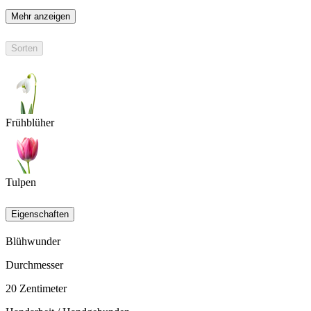
Mehr anzeigen
Sorten
Frühblüher
Tulpen
Eigenschaften
Blühwunder
Durchmesser
20
Zentimeter