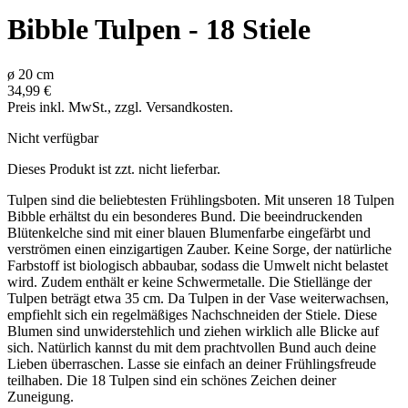
Bibble Tulpen - 18 Stiele
ø
20
cm
34,99 €
Preis inkl. MwSt., zzgl. Versandkosten.
Nicht verfügbar
Dieses Produkt ist zzt. nicht lieferbar.
Tulpen sind die beliebtesten Frühlingsboten. Mit unseren 18 Tulpen
Bibble erhältst du ein besonderes Bund. Die beeindruckenden
Blütenkelche sind mit einer blauen Blumenfarbe eingefärbt und
verströmen einen einzigartigen Zauber. Keine Sorge, der natürliche
Farbstoff ist biologisch abbaubar, sodass die Umwelt nicht belastet
wird. Zudem enthält er keine Schwermetalle. Die Stiellänge der
Tulpen beträgt etwa 35 cm. Da Tulpen in der Vase weiterwachsen,
empfiehlt sich ein regelmäßiges Nachschneiden der Stiele. Diese
Blumen sind unwiderstehlich und ziehen wirklich alle Blicke auf
sich. Natürlich kannst du mit dem prachtvollen Bund auch deine
Lieben überraschen. Lasse sie einfach an deiner Frühlingsfreude
teilhaben. Die 18 Tulpen sind ein schönes Zeichen deiner
Zuneigung.