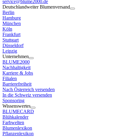
service@blume2000.de
Deutschlandweiter Blumenversand
Berlin
Hamburg
München
Köln
Frankfurt
Stuttgart
Düsseldorf
Leipzig
Unternehmen
BLUME2000
Nachhaltigkeit
Karriere & Jobs
Filialen
Barrierefreiheit
Nach Österreich versenden
In die Schweiz versenden
Sponsoring
Wissenswertes
BLUMECARD
Blühkalender
Farbwelten
Blumenlexikon
Pflanzenlexikon