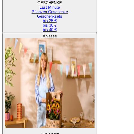
GESCHENKE
Last Minute
Pflanzen-Geschenke
Geschenksets
bis 25 €
bis 30 €
bis 40 €
Anlässe