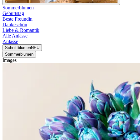
Sommerblumen
Geburtstag
Beste Freundin
Dankeschön
Liebe & Romantik
Alle Anlässe
Anlässe
Schnittblumen
NEU
Sommerblumen
Images