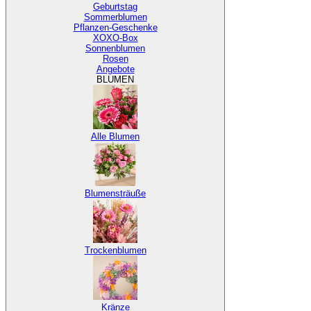
Geburtstag
Sommerblumen
Pflanzen-Geschenke
XOXO-Box
Sonnenblumen
Rosen
Angebote
BLUMEN
Alle Blumen
Blumensträuße
Trockenblumen
Kränze