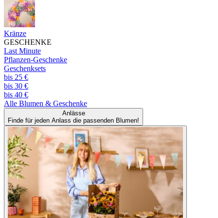
Kränze
GESCHENKE
Last Minute
Pflanzen-Geschenke
Geschenksets
bis 25 €
bis 30 €
bis 40 €
Alle
Blumen & Geschenke
Anlässe
Finde für jeden Anlass die passenden Blumen!