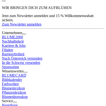
WIR BRINGEN DICH ZUM
AUFBLÜHEN
Jetzt zum Newsletter anmelden und 15 % Willkommensrabatt
sichern.
Zum Newsletter anmelden
Unternehmen
BLUME2000
Nachhaltigkeit
Karriere & Jobs
Filialen
Barrierefreiheit
Nach Österreich versenden
In die Schweiz versenden
Sponsoring
Wissenswertes
BLUMECARD
Blühkalender
Farbwelten
Blumenlexikon
Pflanzenlexikon
Blumenhoroskop
Service
Bestellung