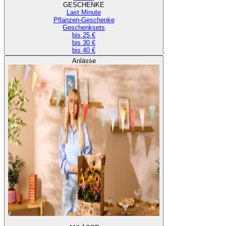
GESCHENKE
Last Minute
Pflanzen-Geschenke
Geschenksets
bis 25 €
bis 30 €
bis 40 €
Anlässe