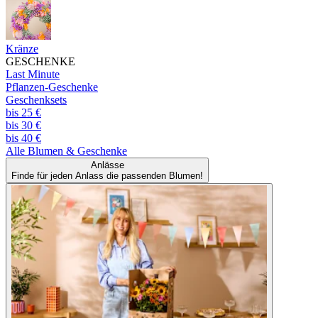
Kränze
GESCHENKE
Last Minute
Pflanzen-Geschenke
Geschenksets
bis 25 €
bis 30 €
bis 40 €
Alle
Blumen & Geschenke
Anlässe
Finde für jeden Anlass die passenden Blumen!