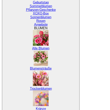
Geburtstag
Sommerblumen
Pflanzen-Geschenke
XOXO-Box
Sonnenblumen
Rosen
Angebote
BLUMEN
Alle Blumen
Blumensträuße
Trockenblumen
Kränze