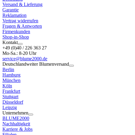
Versand & Lieferung
Garantie
Reklamation
Vertrag widerrufen
Fragen & Antworten
Firmenkunden
Shop-in-Shop
Kontakt
+49 (0)40 / 226 363 27
Mo-Sa.: 8-20 Uhr
service@blume2000.de
Deutschlandweiter Blumenversand
Berlin
Hamburg
München
Köln
Frankfurt
Stuttgart
Düsseldorf
Leipzig
Unternehmen
BLUME2000
Nachhaltigkeit
Karriere & Jobs
Filialen