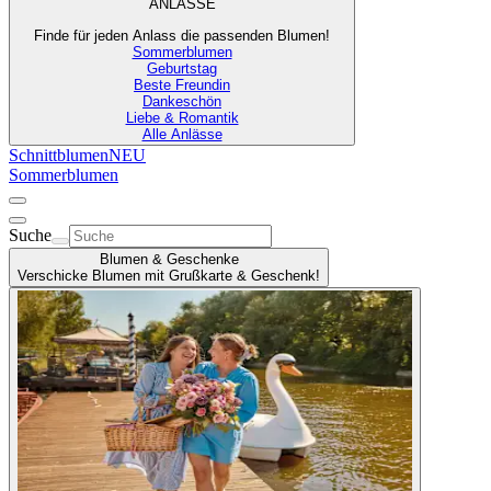
ANLÄSSE
Finde für jeden Anlass die passenden Blumen!
Sommerblumen
Geburtstag
Beste Freundin
Dankeschön
Liebe & Romantik
Alle Anlässe
Schnittblumen
NEU
Sommerblumen
Suche
Blumen & Geschenke
Verschicke Blumen mit Grußkarte & Geschenk!