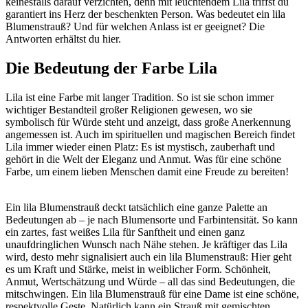
keinesfalls darauf verzichten, denn mit leuchtendem Lila triffst du
garantiert ins Herz der beschenkten Person. Was bedeutet ein lila
Blumenstrauß? Und für welchen Anlass ist er geeignet? Die
Antworten erhältst du hier.
Die Bedeutung der Farbe Lila
Lila ist eine Farbe mit langer Tradition. So ist sie schon immer
wichtiger Bestandteil großer Religionen gewesen, wo sie
symbolisch für Würde steht und anzeigt, dass große Anerkennung
angemessen ist. Auch im spirituellen und magischen Bereich findet
Lila immer wieder einen Platz: Es ist mystisch, zauberhaft und
gehört in die Welt der Eleganz und Anmut. Was für eine schöne
Farbe, um einem lieben Menschen damit eine Freude zu bereiten!
Ein lila Blumenstrauß deckt tatsächlich eine ganze Palette an
Bedeutungen ab – je nach Blumensorte und Farbintensität. So kann
ein zartes, fast weißes Lila für Sanftheit und einen ganz
unaufdringlichen Wunsch nach Nähe stehen. Je kräftiger das Lila
wird, desto mehr signalisiert auch ein lila Blumenstrauß: Hier geht
es um Kraft und Stärke, meist in weiblicher Form. Schönheit,
Anmut, Wertschätzung und Würde – all das sind Bedeutungen, die
mitschwingen. Ein lila Blumenstrauß für eine Dame ist eine schöne,
respektvolle Geste. Natürlich kann ein Strauß mit gemischten