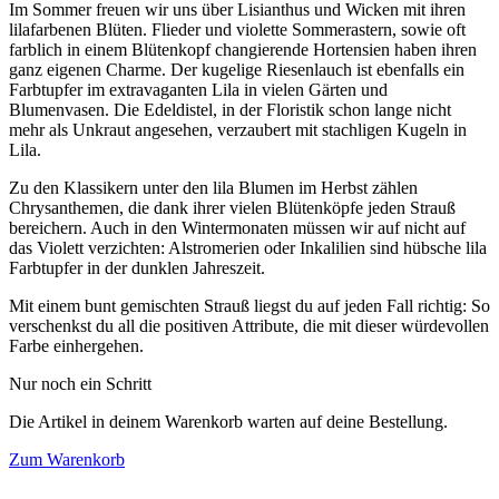
Im Sommer freuen wir uns über Lisianthus und Wicken mit ihren
lilafarbenen Blüten. Flieder und violette Sommerastern, sowie oft
farblich in einem Blütenkopf changierende Hortensien haben ihren
ganz eigenen Charme. Der kugelige Riesenlauch ist ebenfalls ein
Farbtupfer im extravaganten Lila in vielen Gärten und
Blumenvasen. Die Edeldistel, in der Floristik schon lange nicht
mehr als Unkraut angesehen, verzaubert mit stachligen Kugeln in
Lila.
Zu den Klassikern unter den lila Blumen im Herbst zählen
Chrysanthemen, die dank ihrer vielen Blütenköpfe jeden Strauß
bereichern. Auch in den Wintermonaten müssen wir auf nicht auf
das Violett verzichten: Alstromerien oder Inkalilien sind hübsche lila
Farbtupfer in der dunklen Jahreszeit.
Mit einem bunt gemischten Strauß liegst du auf jeden Fall richtig: So
verschenkst du all die positiven Attribute, die mit dieser würdevollen
Farbe einhergehen.
Nur noch ein Schritt
Die Artikel in deinem Warenkorb warten auf deine Bestellung.
Zum Warenkorb