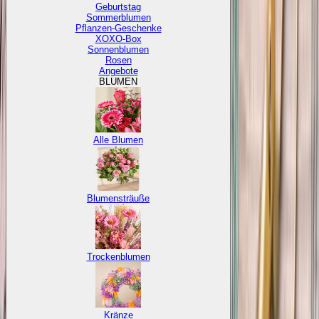
Geburtstag
Sommerblumen
Pflanzen-Geschenke
XOXO-Box
Sonnenblumen
Rosen
Angebote
BLUMEN
Alle Blumen
Blumensträuße
Trockenblumen
Kränze