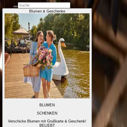
Suche
Blumen & Geschenke
BLUMEN
SCHENKEN
Verschicke Blumen mit Grußkarte & Geschenk!
BELIEBT