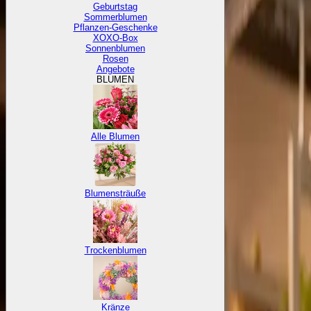
Geburtstag
Sommerblumen
Pflanzen-Geschenke
XOXO-Box
Sonnenblumen
Rosen
Angebote
BLUMEN
Alle Blumen
Blumensträuße
Trockenblumen
Kränze