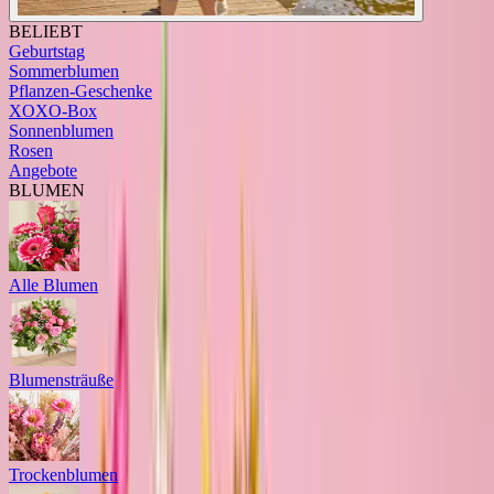
BELIEBT
Geburtstag
Sommerblumen
Pflanzen-Geschenke
XOXO-Box
Sonnenblumen
Rosen
Angebote
BLUMEN
Alle Blumen
Blumensträuße
Trockenblumen