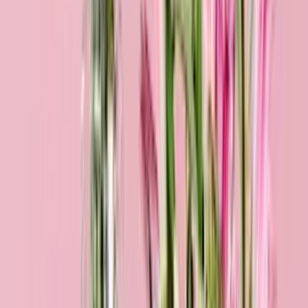
Herzensangelegenheit
34,99 €
Bestseller