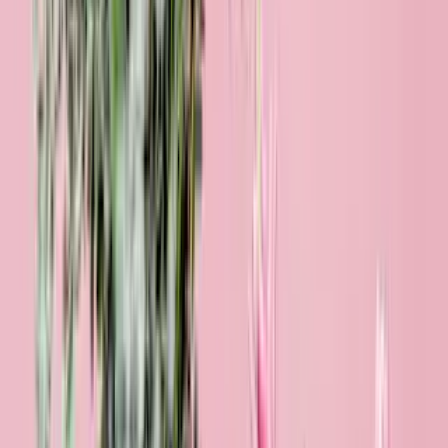
Schön, dass es dich gibt
24,99 €
29,99 €