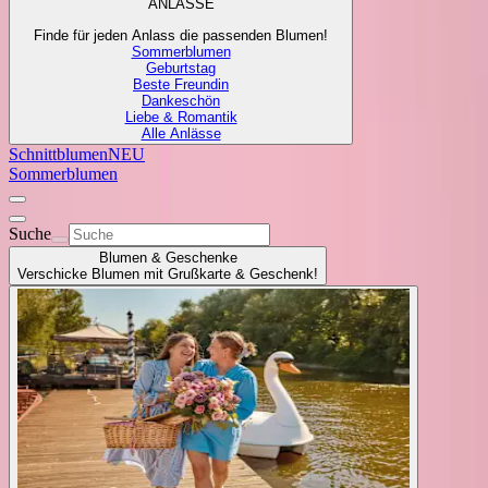
ANLÄSSE
Finde für jeden Anlass die passenden Blumen!
Sommerblumen
Geburtstag
Beste Freundin
Dankeschön
Liebe & Romantik
Alle Anlässe
Schnittblumen
NEU
Sommerblumen
Suche
Blumen & Geschenke
Verschicke Blumen mit Grußkarte & Geschenk!