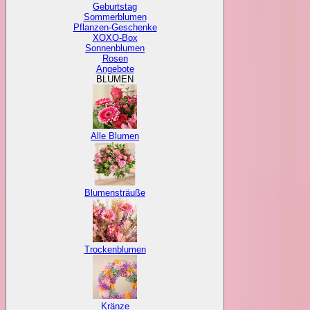
Geburtstag
Sommerblumen
Pflanzen-Geschenke
XOXO-Box
Sonnenblumen
Rosen
Angebote
BLUMEN
Alle Blumen
Blumensträuße
Trockenblumen
Kränze