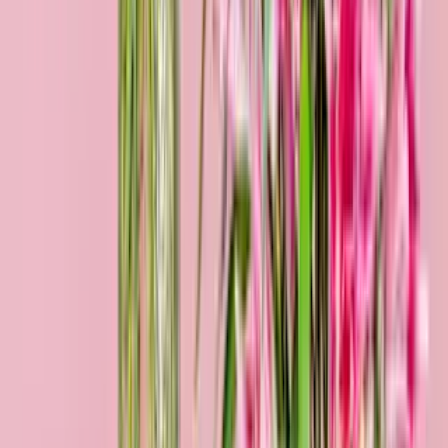
Lieblingsmensch M
24,99 €
29,99 €