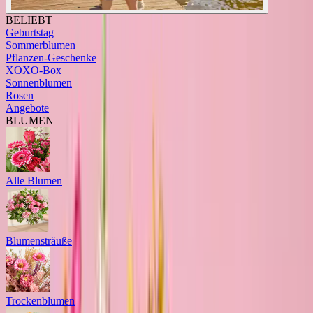
BELIEBT
Geburtstag
Sommerblumen
Pflanzen-Geschenke
XOXO-Box
Sonnenblumen
Rosen
Angebote
BLUMEN
Alle Blumen
Blumensträuße
Trockenblumen