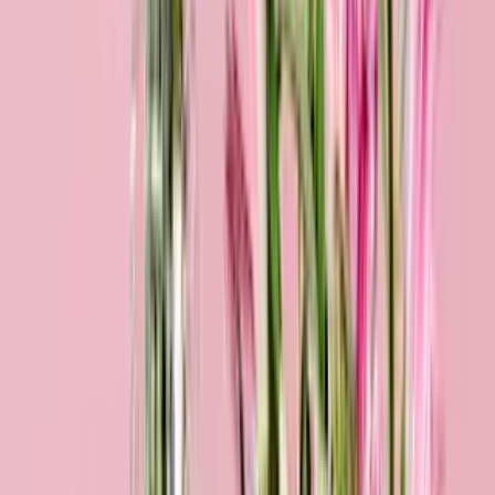
Herzensangelegenheit
34,99 €
Bestseller