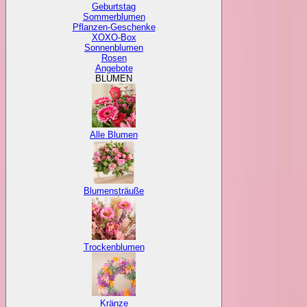
Geburtstag
Sommerblumen
Pflanzen-Geschenke
XOXO-Box
Sonnenblumen
Rosen
Angebote
BLUMEN
Alle Blumen
Blumensträuße
Trockenblumen
Kränze