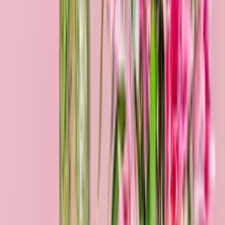
Lieblingsmensch M
29,99 €