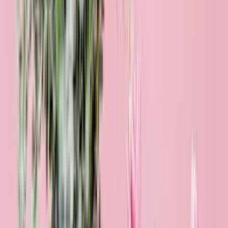
Schön, dass es dich gibt
29,99 €