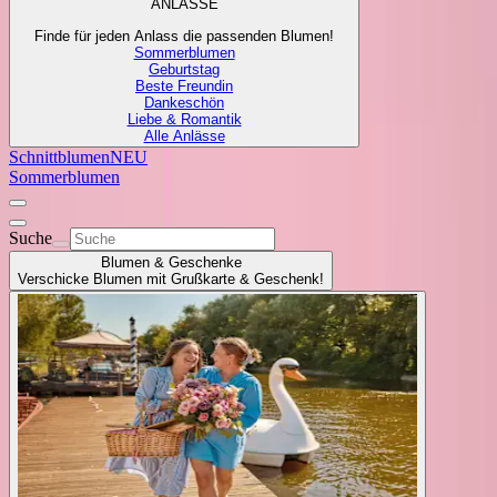
ANLÄSSE
Finde für jeden Anlass die passenden Blumen!
Sommerblumen
Geburtstag
Beste Freundin
Dankeschön
Liebe & Romantik
Alle Anlässe
Schnittblumen
NEU
Sommerblumen
Suche
Blumen & Geschenke
Verschicke Blumen mit Grußkarte & Geschenk!