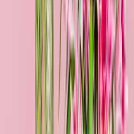
Lieblingsmensch M
29,99 €