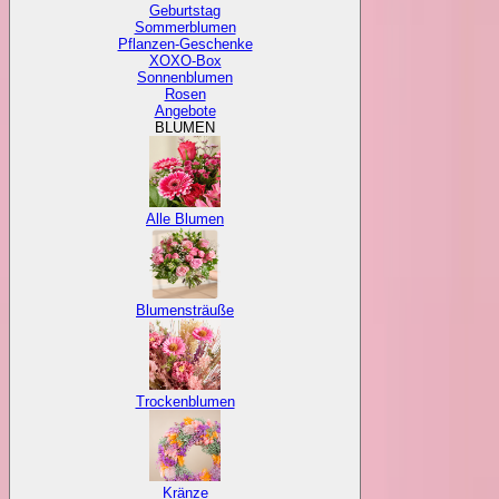
Geburtstag
Sommerblumen
Pflanzen-Geschenke
XOXO-Box
Sonnenblumen
Rosen
Angebote
BLUMEN
Alle Blumen
Blumensträuße
Trockenblumen
Kränze