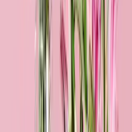
Herzensangelegenheit
34,99 €
Bestseller