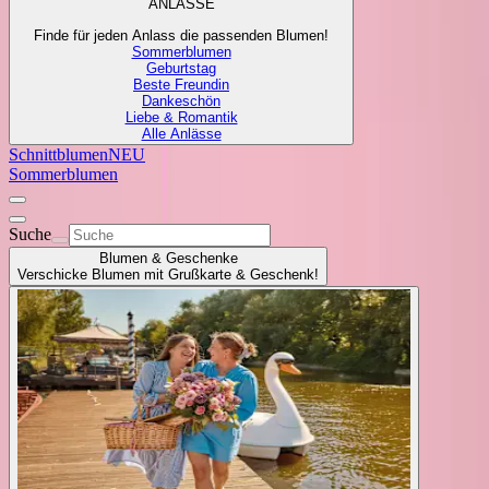
ANLÄSSE
Finde für jeden Anlass die passenden Blumen!
Sommerblumen
Geburtstag
Beste Freundin
Dankeschön
Liebe & Romantik
Alle Anlässe
Schnittblumen
NEU
Sommerblumen
Suche
Blumen & Geschenke
Verschicke Blumen mit Grußkarte & Geschenk!