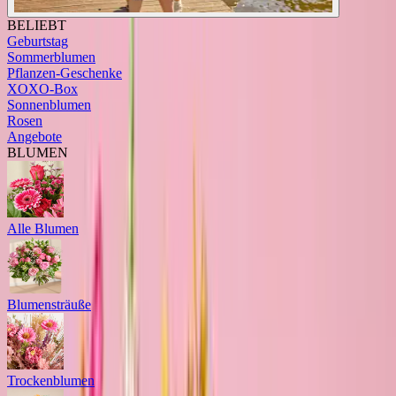
BELIEBT
Geburtstag
Sommerblumen
Pflanzen-Geschenke
XOXO-Box
Sonnenblumen
Rosen
Angebote
BLUMEN
Alle Blumen
Blumensträuße
Trockenblumen