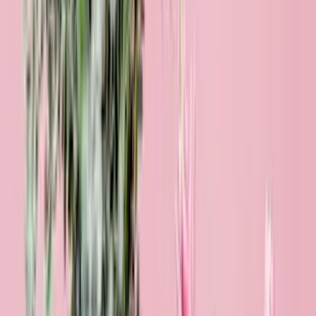
Schön, dass es dich gibt
29,99 €